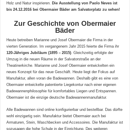
Holz und Natur inspirieren.
Die Ausstellung von Paolo Neves ist
bis 24.12.2016 bei Obermaier Bäder am Salvatorplatz zu sehen!
Zur Geschichte von Obermaier
Bäder
Heute betreiben Marianne und Josef Obermaier die Firma in der
vierten Generation. Im vergangenem Jahr 2015 feierte die Firma ihr
120-Jähriges Jubiläum (1895 – 2015)
. Gleichzeitig erfolgte der
Umzug in die neuen Räume in der Salvatorstraße an der
Theatinerkirche. Marianne und Josef Obermaier entwickelten ein
neues Konzept für das neue Geschäft. Heute liegt der Fokus auf
Manufaktur, allen voran die Badewannen. Deshalb gibt es eine von
Obermaier entwickelte patentierte Liegekontur nach einer eigenen
Badewannenphilosophie für komfortables Liegen und Entspannen.
Obermaier ist die einzige deutsche Badewannenmanufaktur.
Alle Badewannen sind online konfigurierbar und bestellbar. Das dürfte
wohl einzigartig sein. Manufaktur bietet Obermaier auch bei
Armaturen, Stein, Waschbecken und Accessoires. Die Manufaktur ist
sozusagen die hohe Schule in der Einrichtung. Des weiteren