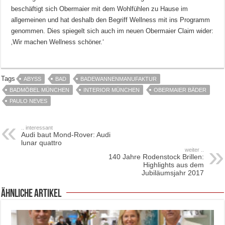
beschäftigt sich Obermaier mit dem Wohlfühlen zu Hause im
allgemeinen und hat deshalb den Begriff Wellness mit ins Programm
genommen. Dies spiegelt sich auch im neuen Obermaier Claim wider:
‚Wir machen Wellness schöner.‘
Tags
ABYSS
BAD
BADEWANNENMANUFAKTUR
BADMÖBEL MÜNCHEN
INTERIOR MÜNCHEN
OBERMAIER BÄDER
PAULO NEVES
.. interessant
Audi baut Mond-Rover: Audi
lunar quattro
weiter ..
140 Jahre Rodenstock Brillen:
Highlights aus dem
Jubiläumsjahr 2017
ähnliche Artikel