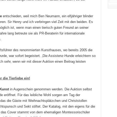
e
entschieden, weil mich Ben Neumann, ein elfjähriger blinder
en. Sir Henry und ich verbringen viel Zeit mit den beiden. Es
öglich ist, wenn man einen tierisch guten Freund an seiner
hre lang betreute sie als PR-Beraterin für internationale
.
ftsführer des renommierten Kunsthauses, wo bereits 2005 die
wurde, war sofort begeistert. ‚Die Assistenz-Hunde erleichtern so
 sehr, wenn wir mit dieser Auktion einen Beitrag leisten
 die Tierliebe ein!
 Kunst
in Augenschein genommen werden. Die Auktion selbst
eröffnet. Für das leibliche Wohl sorgen am Tag der
 das die Gäste mit Weihnachtsplätzchen und Christstollen
htspunsch und Sekt stiftet. Der Katalog, mit den eigens für die
 – das Cover stammt von dem ehemaligen Montessorischüler