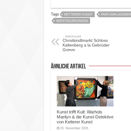
Tags
KETTERER KUNST
PARFUMKLASSIKE
VERSTEIGERUNGEN
.. interessant
Christkindlmarkt Schloss
Kaltenberg a la Gebrüder
Grimm
ähnliche Artikel
Kunst trifft Kult: Warhols
Marilyn & die Kunst-Detektive
von Ketterer Kunst
25. November 2025