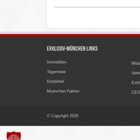
Exklusiv-München Links
Immobilien
Mita
Tegernsee
Ver
Kitzbühel
Exkl
Muenchen Fakten
CEO
© Copyright 2026