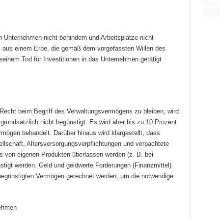
en Unternehmen nicht behindern und Arbeitsplätze nicht
el aus einem Erbe, die gemäß dem vorgefassten Willen des
seinem Tod für Investitionen in das Unternehmen getätigt
Recht beim Begriff des Verwaltungsvermögens zu bleiben, wird
rundsätzlich nicht begünstigt. Es wird aber bis zu 10 Prozent
rmögen behandelt. Darüber hinaus wird klargestellt, dass
sellschaft, Altersversorgungsverpflichtungen und verpachtete
 von eigenen Produkten überlassen werden (z. B. bei
stigt werden. Geld und geldwerte Forderungen (Finanzmittel)
begünstigten Vermögen gerechnet werden, um die notwendige
nehmen