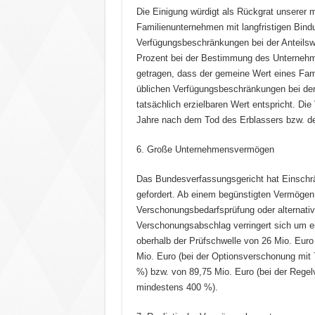
Die Einigung würdigt als Rückgrat unserer m
Familienunternehmen mit langfristigen Bin
Verfügungsbeschränkungen bei der Anteilsw
Prozent bei der Bestimmung des Unternehm
getragen, dass der gemeine Wert eines Fam
üblichen Verfügungsbeschränkungen bei der
tatsächlich erzielbaren Wert entspricht. 
Jahre nach dem Tod des Erblassers bzw. d
6. Große Unternehmensvermögen
Das Bundesverfassungsgericht hat Einsch
gefordert. Ab einem begünstigten Vermögen v
Verschonungsbedarfsprüfung oder alternati
Verschonungsabschlag verringert sich um ei
oberhalb der Prüfschwelle von 26 Mio. Euro
Mio. Euro (bei der Optionsverschonung mit
%) bzw. von 89,75 Mio. Euro (bei der Rege
mindestens 400 %).