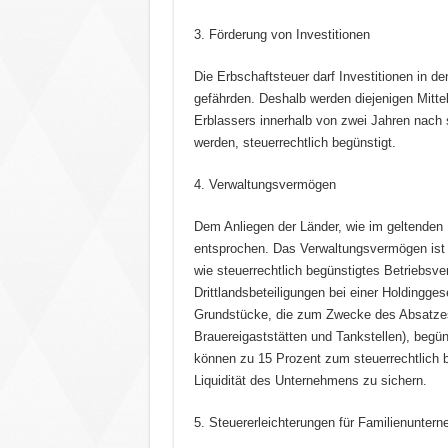
3. Förderung von Investitionen
Die Erbschaftsteuer darf Investitionen in d
gefährden. Deshalb werden diejenigen Mitt
Erblassers innerhalb von zwei Jahren nach 
werden, steuerrechtlich begünstigt.
4. Verwaltungsvermögen
Dem Anliegen der Länder, wie im geltenden 
entsprochen. Das Verwaltungsvermögen ist g
wie steuerrechtlich begünstigtes Betriebsve
Drittlandsbeteiligungen bei einer Holdingge
Grundstücke, die zum Zwecke des Absatzes
Brauereigaststätten und Tankstellen), begün
können zu 15 Prozent zum steuerrechtlich 
Liquidität des Unternehmens zu sichern.
5. Steuererleichterungen für Familienunter