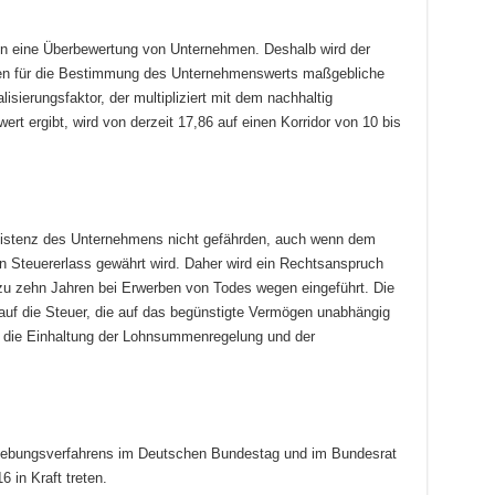
sen eine Überbewertung von Unternehmen. Deshalb wird der
ren für die Bestimmung des Unternehmenswerts maßgebliche
lisierungsfaktor, der multipliziert mit dem nachhaltig
rt ergibt, wird von derzeit 17,86 auf einen Korridor von 10 bis
Existenz des Unternehmens nicht gefährden, auch wenn dem
in Steuererlass gewährt wird. Daher wird ein Rechtsanspruch
zu zehn Jahren bei Erwerben von Todes wegen eingeführt. Die
 auf die Steuer, die auf das begünstigte Vermögen unabhängig
t die Einhaltung der Lohnsummenregelung und der
gebungsverfahrens im Deutschen Bundestag und im Bundesrat
 in Kraft treten.