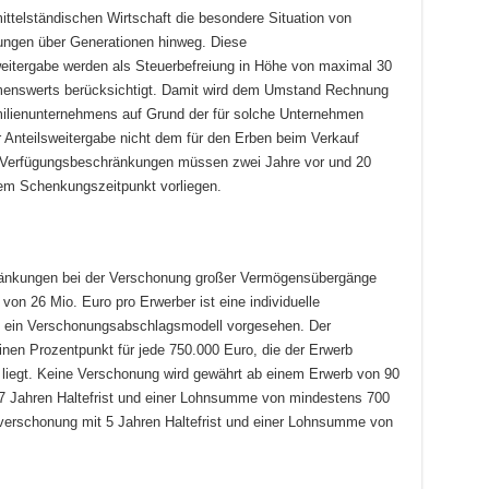
ittelständischen Wirtschaft die besondere Situation von
dungen über Generationen hinweg. Diese
eitergabe werden als Steuerbefreiung in Höhe von maximal 30
enswerts berücksichtigt. Damit wird dem Umstand Rechnung
ilienunternehmens auf Grund der für solche Unternehmen
 Anteilsweitergabe nicht dem für den Erben beim Verkauf
Die Verfügungsbeschränkungen müssen zwei Jahre vor und 20
em Schenkungszeitpunkt vorliegen.
ränkungen bei der Verschonung großer Vermögensübergänge
on 26 Mio. Euro pro Erwerber ist eine individuelle
v ein Verschonungsabschlagsmodell vorgesehen. Der
nen Prozentpunkt für jede 750.000 Euro, die der Erwerb
 liegt. Keine Verschonung wird gewährt ab einem Erwerb von 90
 7 Jahren Haltefrist und einer Lohnsumme von mindestens 700
lverschonung mit 5 Jahren Haltefrist und einer Lohnsumme von