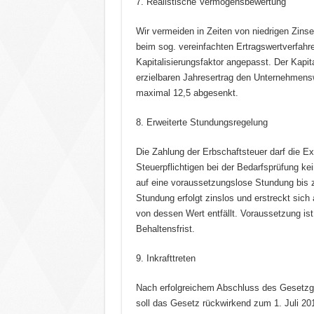
7. Realistische Vermögensbewertung
Wir vermeiden in Zeiten von niedrigen Zin
beim sog. vereinfachten Ertragswertverfah
Kapitalisierungsfaktor angepasst. Der Kapita
erzielbaren Jahresertrag den Unternehmenswe
maximal 12,5 abgesenkt.
8. Erweiterte Stundungsregelung
Die Zahlung der Erbschaftsteuer darf die 
Steuerpflichtigen bei der Bedarfsprüfung ke
auf eine voraussetzungslose Stundung bis 
Stundung erfolgt zinslos und erstreckt sich
von dessen Wert entfällt. Voraussetzung is
Behaltensfrist.
9. Inkrafttreten
Nach erfolgreichem Abschluss des Gesetz
soll das Gesetz rückwirkend zum 1. Juli 2016