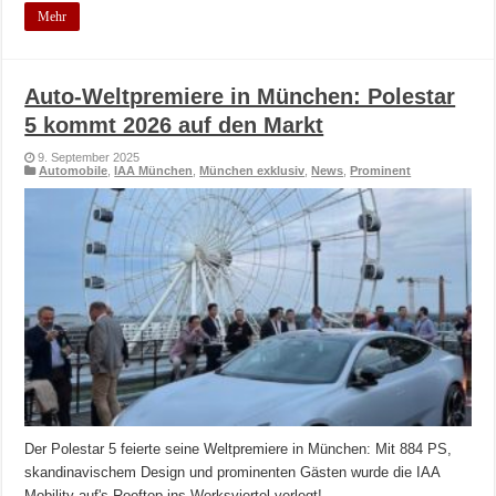
Mehr
Auto-Weltpremiere in München: Polestar
5 kommt 2026 auf den Markt
9. September 2025
Automobile
,
IAA München
,
München exklusiv
,
News
,
Prominent
Der Polestar 5 feierte seine Weltpremiere in München: Mit 884 PS,
skandinavischem Design und prominenten Gästen wurde die IAA
Mobility auf's Rooftop ins Werksviertel verlegt!