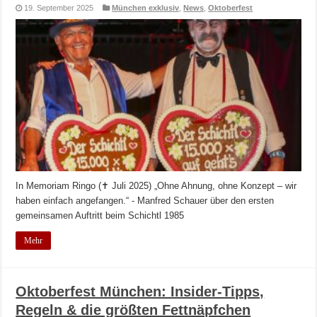
19. September 2025
München exklusiv
,
News
,
Oktoberfest
In Memoriam Ringo (✝ Juli 2025) „Ohne Ahnung, ohne Konzept – wir
haben einfach angefangen.“ - Manfred Schauer über den ersten
gemeinsamen Auftritt beim Schichtl 1985
Mehr
Oktoberfest München: Insider-Tipps,
Regeln & die größten Fettnäpfchen