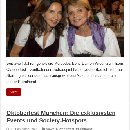
Seit zwölf Jahren gehört die Mercedes-Benz Damen-Wiesn zum fixen
Oktoberfest-Eventkalender. Schauspiel-Ikone Uschi Glas ist nicht nur
Stammgast, sondern auch ausgewiesene Auto-Enthusiastin – ein
echter Petrolhead.
Mehr
Oktoberfest München: Die exklusivsten
Events und Society-Hotspots
26. September 2025
News
,
Oktoberfest
,
Prominent