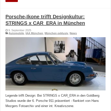
Porsche-Ikone trifft Designkultur:
STRINGS x CAR_ERA in München
9. September 2025
Automobile
,
IAA München
,
München exklusiv
,
News
Legende trifft Design: Bei STRINGS x CAR_ERA in den Goldberg
Studios wurde der 6. Porsche 911 präsentiert - flankiert von Hans
Mezgers Fotoarchiv und einer int. Kreativszene.