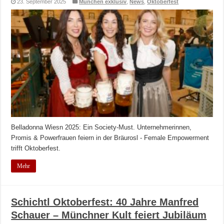
23. September 2025
München exklusiv
,
News
,
Oktoberfest
Belladonna Wiesn 2025: Ein Society-Must. Unternehmerinnen,
Promis & Powerfrauen feiern in der Bräurosl - Female Empowerment
trifft Oktoberfest.
Mehr
Schichtl Oktoberfest: 40 Jahre Manfred
Schauer – Münchner Kult feiert Jubiläum