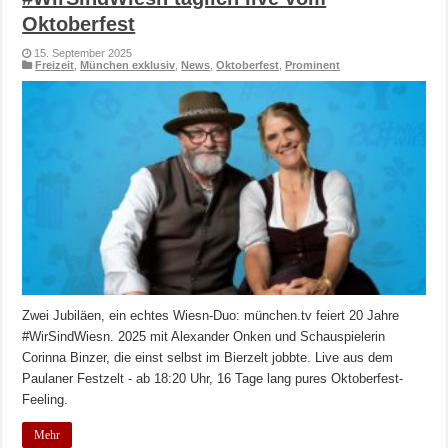
Oktoberfest
15. September 2025
Freizeit
,
München exklusiv
,
News
,
Oktoberfest
,
Prominent
Zwei Jubiläen, ein echtes Wiesn-Duo: münchen.tv feiert 20 Jahre
#WirSindWiesn. 2025 mit Alexander Onken und Schauspielerin
Corinna Binzer, die einst selbst im Bierzelt jobbte. Live aus dem
Paulaner Festzelt - ab 18:20 Uhr, 16 Tage lang pures Oktoberfest-
Feeling.
Mehr