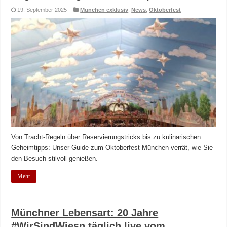
19. September 2025
München exklusiv
,
News
,
Oktoberfest
Von Tracht-Regeln über Reservierungstricks bis zu kulinarischen
Geheimtipps: Unser Guide zum Oktoberfest München verrät, wie Sie
den Besuch stilvoll genießen.
Mehr
Münchner Lebensart: 20 Jahre
#WirSindWiesn täglich live vom