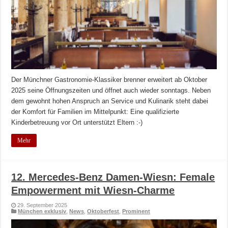
Der Münchner Gastronomie-Klassiker brenner erweitert ab Oktober
2025 seine Öffnungszeiten und öffnet auch wieder sonntags. Neben
dem gewohnt hohen Anspruch an Service und Kulinarik steht dabei
der Komfort für Familien im Mittelpunkt: Eine qualifizierte
Kinderbetreuung vor Ort unterstützt Eltern :-)
Mehr
12. Mercedes-Benz Damen-Wiesn: Female
Empowerment mit Wiesn-Charme
29. September 2025
München exklusiv
,
News
,
Oktoberfest
,
Prominent