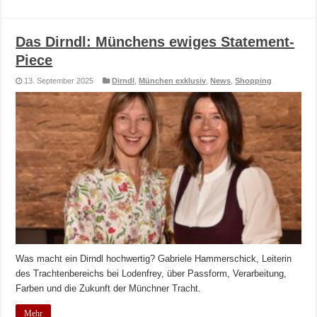
Das Dirndl: Münchens ewiges Statement-
Piece
13. September 2025
Dirndl
,
München exklusiv
,
News
,
Shopping
Was macht ein Dirndl hochwertig? Gabriele Hammerschick, Leiterin
des Trachtenbereichs bei Lodenfrey, über Passform, Verarbeitung,
Farben und die Zukunft der Münchner Tracht.
Mehr