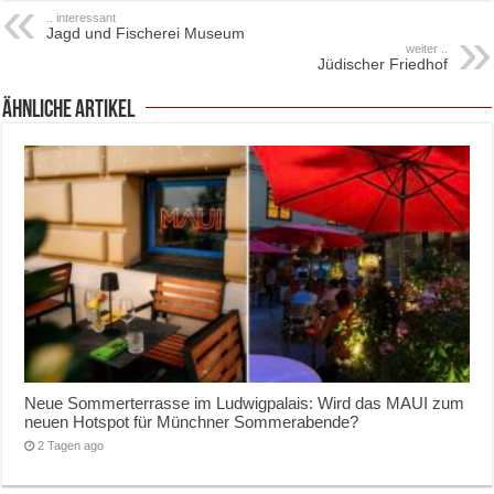
.. interessant
Jagd und Fischerei Museum
weiter ..
Jüdischer Friedhof
ähnliche Artikel
Neue Sommerterrasse im Ludwigpalais: Wird das MAUI zum
neuen Hotspot für Münchner Sommerabende?
2 Tagen ago