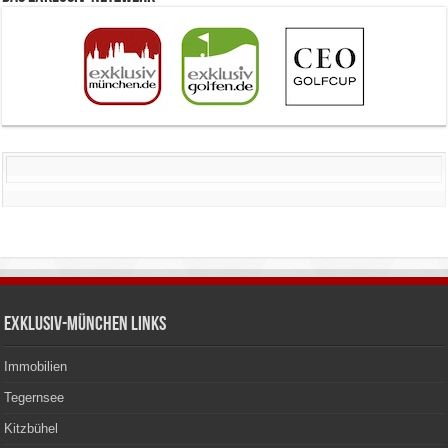
Exklusiv-München Links
Immobilien
Tegernsee
Kitzbühel