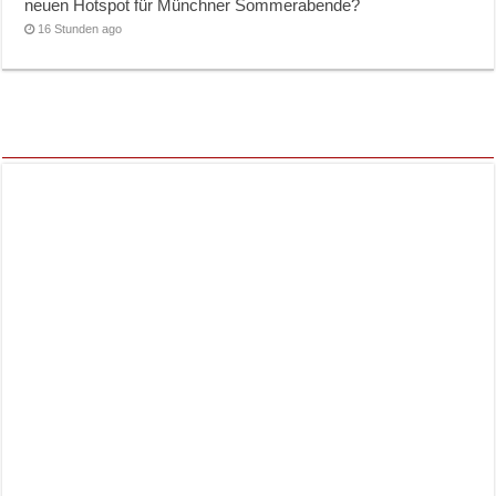
neuen Hotspot für Münchner Sommerabende?
16 Stunden ago