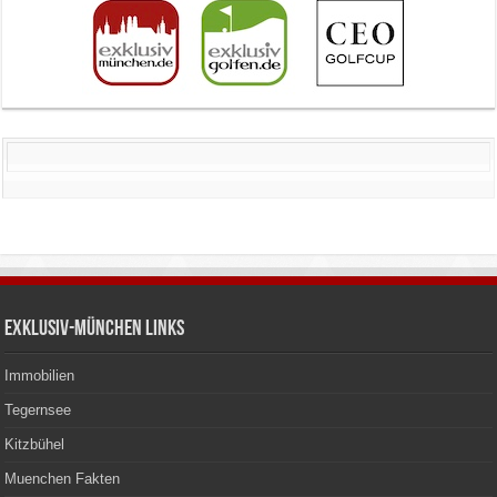
Exklusiv-München Links
Immobilien
Tegernsee
Kitzbühel
Muenchen Fakten