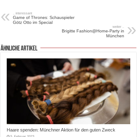
.. interessant
Game of Thrones: Schauspieler
Götz Otto im Special
weiter ..
Brigitte Fashion@Home-Party in
München
ähnliche Artikel
Haare spenden: Münchner Aktion für den guten Zweck
5. Februar 2023