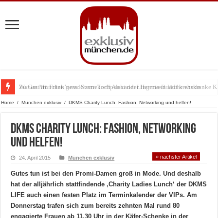
Warum München gerade zum Treffpunkt der Lingerie-Branche wurde
Home
/
München exklusiv
/
DKMS Charity Lunch: Fashion, Networking und helfen!
DKMS Charity Lunch: Fashion, Networking
und helfen!
» nächster Artikel
24. April 2015
München exklusiv
Gutes tun ist bei den Promi-Damen groß in Mode. Und deshalb
hat der alljährlich stattfindende ‚Charity Ladies Lunch‘ der DKMS
LIFE auch einen festen Platz im Terminkalender der VIPs. Am
Donnerstag trafen sich zum bereits zehnten Mal rund 80
engagierte Frauen ab 11.30 Uhr in der Käfer-Schenke in der