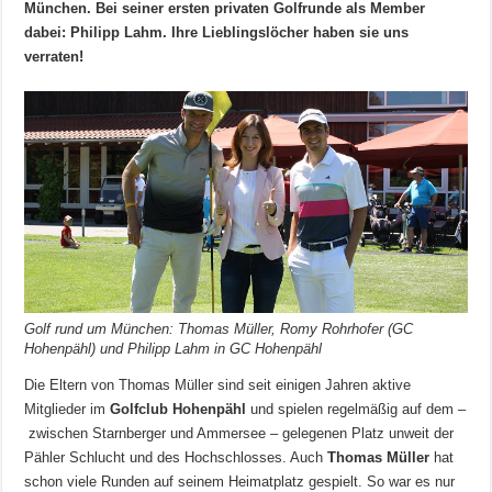
München. Bei seiner ersten privaten Golfrunde als Member
dabei: Philipp Lahm. Ihre Lieblingslöcher haben sie uns
verraten!
Golf rund um München: Thomas Müller, Romy Rohrhofer (GC
Hohenpähl) und Philipp Lahm in GC Hohenpähl
Die Eltern von Thomas Müller sind seit einigen Jahren aktive
Mitglieder im
Golfclub Hohenpähl
und spielen regelmäßig auf dem –
zwischen Starnberger und Ammersee – gelegenen Platz unweit der
Pähler Schlucht und des Hochschlosses. Auch
Thomas Müller
hat
schon viele Runden auf seinem Heimatplatz gespielt. So war es nur