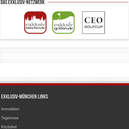
Das Exklusiv-Netzwerk
Exklusiv-München Links
Immobilien
Tegernsee
Kitzbühel