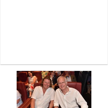
Neue Sommerterrasse im Ludwigpalais: Wird das