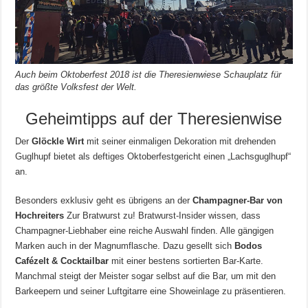
Auch beim Oktoberfest 2018 ist die Theresienwiese Schauplatz für
das größte Volksfest der Welt.
Geheimtipps auf der Theresienwise
Der
Glöckle Wirt
mit seiner einmaligen Dekoration mit drehenden
Guglhupf bietet als deftiges Oktoberfestgericht einen „Lachsguglhupf“
an.
Besonders exklusiv geht es übrigens an der
Champagner-Bar von
Hochreiters
Zur Bratwurst zu! Bratwurst-Insider wissen, dass
Champagner-Liebhaber eine reiche Auswahl finden. Alle gängigen
Marken auch in der Magnumflasche. Dazu gesellt sich
Bodos
Cafézelt & Cocktailbar
mit einer bestens sortierten Bar-Karte.
Manchmal steigt der Meister sogar selbst auf die Bar, um mit den
Barkeepern und seiner Luftgitarre eine Showeinlage zu präsentieren.