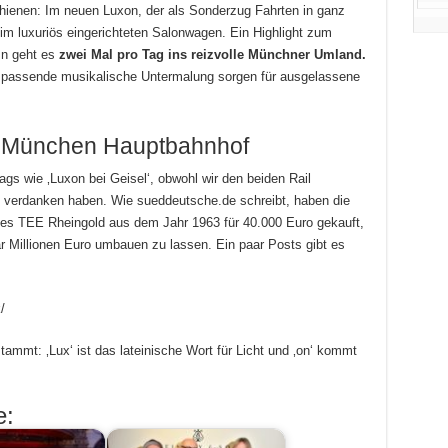
ienen: Im neuen Luxon, der als Sonderzug Fahrten in ganz
 im luxuriös eingerichteten Salonwagen. Ein Highlight zum
sn geht es
zwei Mal pro Tag ins reizvolle Münchner Umland.
 passende musikalische Untermalung sorgen für ausgelassene
 München Hauptbahnhof
ags wie ‚Luxon bei Geisel‘, obwohl wir den beiden Rail
erdanken haben. Wie sueddeutsche.de schreibt, haben die
es TEE Rheingold aus dem Jahr 1963 für 40.000 Euro gekauft,
ar Millionen Euro umbauen zu lassen. Ein paar Posts gibt es
/
tammt: ‚Lux‘ ist das lateinische Wort für Licht und ‚on‘ kommt
e: