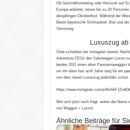
Ob Geschäftsmeeting oder Hochzeit auf Sch
Europa anbietet, reisen bis zu 20 Personen
diesjährigen Oktoberfest: Während der Wie
Beste bayerische Schmankerl, Bier und die
Stimmung.
Luxuszug ab
Viele schreiben bei Instagram bereits Hasht
Adventure CEOs den Salonwagen Luxon zu v
beiden 2011 einen alten Panoramawaggon d
um ihn dann fast acht Jahre lang für ein pa
von dem neuen Luxuszug jedenfalls schon.
https://www.instagram.com/p/BvhhFJZndDk
Wer sich jetzt noch fragt, woher der Name s
von Waggon = Luxon!
Ähnliche Beiträge für Si