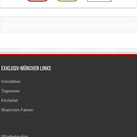
Exklusiv-München Links
Immobilien
Tegernsee
Kitzbühel
Muenchen Fakten
Mitarbeiter-App