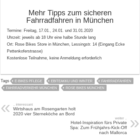
Mehr Tipps zum sicheren
Fahrradfahren in München
Termine: Freitag, 17.01., 24.01. und 31.01.2020
Uhrzeit: jeweils ab 18 Uhr eine halbe Stunde lang
Ort: Rose Bikes Store in München, Lessingstr. 14 (Eingang Ecke
Pettenkoferstrasse)
Kostenlose Teilnahme, keine Anmeldung erforderlich
Tags
E-BIKES PFLEGE
EBITEAKKU UND WINTER
FAHRRADFAHREN
FAHRRADVERKEHR MÜNCHEN
ROSE BIKES MÜNCHEN
.. interessant
Wirtshaus am Rosengarten holt
2020 vier Sterneköche an Bord
weiter ..
Hotel-Inspiration fürs Private
Spa: Zum Frühjahrs-Kick-Off
nach Mallorca