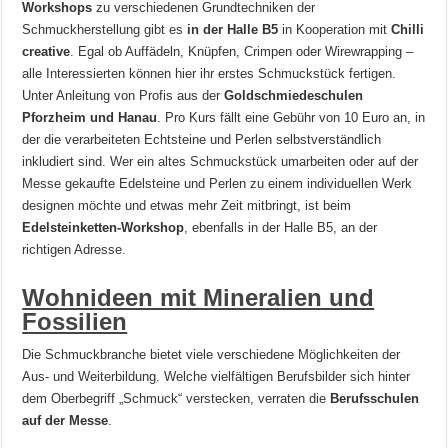
Workshops
zu verschiedenen Grundtechniken der
Schmuckherstellung gibt es
in der Halle B5
in Kooperation mit
Chilli
creative
. Egal ob Auffädeln, Knüpfen, Crimpen oder Wirewrapping –
alle Interessierten können hier ihr erstes Schmuckstück fertigen.
Unter Anleitung von Profis aus der
Goldschmiedeschulen
Pforzheim und Hanau
. Pro Kurs fällt eine Gebühr von 10 Euro an, in
der die verarbeiteten Echtsteine und Perlen selbstverständlich
inkludiert sind. Wer ein altes Schmuckstück umarbeiten oder auf der
Messe gekaufte Edelsteine und Perlen zu einem individuellen Werk
designen möchte und etwas mehr Zeit mitbringt, ist beim
Edelsteinketten-Workshop
, ebenfalls in der Halle B5, an der
richtigen Adresse.
Wohnideen mit Mineralien und
Fossilien
Die Schmuckbranche bietet viele verschiedene Möglichkeiten der
Aus- und Weiterbildung. Welche vielfältigen Berufsbilder sich hinter
dem Oberbegriff „Schmuck“ verstecken, verraten die
Berufsschulen
auf der Messe
.