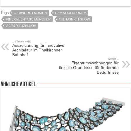
Tags
GEMWORLD MUNICH
GEMWORLDFORUM
MINERALIENTAGE MÜNCHEN
THE MUNICH SHOW
VICTOR TUZLUKOV
.. interessant
Auszeichnung für innovative
Architektur im Thalkirchner
Bahnhof
weiter ..
Eigentumswohnungen für
flexible Grundrisse für ändernde
Bedürfnisse
ähnliche Artikel