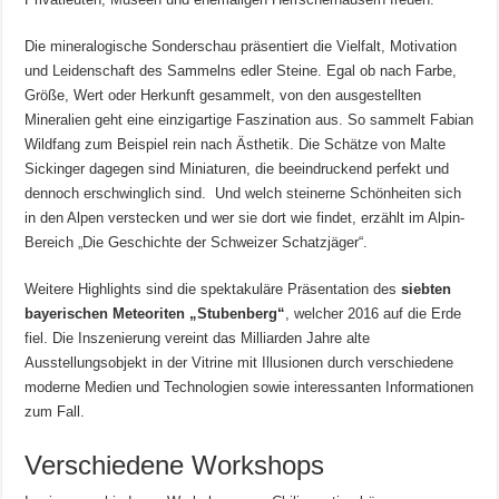
Die mineralogische Sonderschau präsentiert die Vielfalt, Motivation
und Leidenschaft des Sammelns edler Steine. Egal ob nach Farbe,
Größe, Wert oder Herkunft gesammelt, von den ausgestellten
Mineralien geht eine einzigartige Faszination aus. So sammelt Fabian
Wildfang zum Beispiel rein nach Ästhetik. Die Schätze von Malte
Sickinger dagegen sind Miniaturen, die beeindruckend perfekt und
dennoch erschwinglich sind. Und welch steinerne Schönheiten sich
in den Alpen verstecken und wer sie dort wie findet, erzählt im Alpin-
Bereich „Die Geschichte der Schweizer Schatzjäger“.
Weitere Highlights sind die spektakuläre Präsentation des
siebten
bayerischen Meteoriten „Stubenberg“
, welcher 2016 auf die Erde
fiel. Die Inszenierung vereint das Milliarden Jahre alte
Ausstellungsobjekt in der Vitrine mit Illusionen durch verschiedene
moderne Medien und Technologien sowie interessanten Informationen
zum Fall.
Verschiedene Workshops