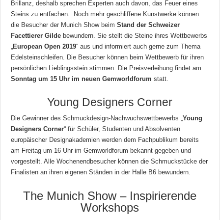
Brillanz, deshalb sprechen Experten auch davon, das Feuer eines
Steins zu entfachen. Noch mehr geschliffene Kunstwerke können
die Besucher der Munich Show beim
Stand der Schweizer
Facettierer Gilde
bewundern. Sie stellt die Steine ihres Wettbewerbs
„
European Open 2019
“ aus und informiert auch gerne zum Thema
Edelsteinschleifen. Die Besucher können beim Wettbewerb für ihren
persönlichen Lieblingsstein stimmen. Die Preisverleihung findet am
Sonntag um 15 Uhr im neuen Gemworldforum
statt.
Young Designers Corner
Die Gewinner des Schmuckdesign-Nachwuchswettbewerbs „
Young
Designers Corner
“ für Schüler, Studenten und Absolventen
europäischer Designakademien werden dem Fachpublikum bereits
am Freitag um 16 Uhr im Gemworldforum bekannt gegeben und
vorgestellt. Alle Wochenendbesucher können die Schmuckstücke der
Finalisten an ihren eigenen Ständen in der Halle B6 bewundern.
The Munich Show – Inspirierende
Workshops