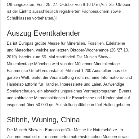
Öffnungszeiten: Vom 25.-27. Oktober von 9-18 Uhr (Am 25. Oktober
ist der Eintritt ausschließlich registrierten Fachbesuchern sowie
Schulklassen vorbehalten.)!
Auszug Eventkalender
Es ist Europas größte Messe für Mineralien, Fossilien, Edelsteine
und Meteoriten, welche am letzten Oktober-Wochenende (26./27.10.
2019) bereits zum 56. Mal stattfindet! Die Munich Show –
Mineralientage München wird von der Münchner Mineralientage
Fachmesse GmbH veranstaltet. Mit rund 1.200 Ausstellern aus der
ganzen Welt, bietet die Veranstaltung nicht nur eine Informations- und
Handelsplattform für Händler, Interessierte und Laien. Aufwendige
Sonderschauen, ein abwechslungsreiches Vortragsprogramm, Events
und zahlreiche Mitmachaktionen für Erwachsene und Kinder sind auf
insgesamt über 50.000 qm Ausstellungsfläche in fünf Hallen geboten.
Stibnit, Wuning, China
Die Munich Show ist Europas größte Messe für Naturschätze. In
Zusammenarbeit mit renommierten naturhistorischen Museen sowie