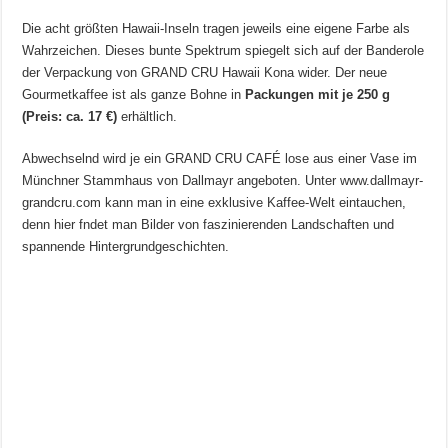
Die acht größten Hawaii-Inseln tragen jeweils eine eigene Farbe als
Wahrzeichen. Dieses bunte Spektrum spiegelt sich auf der Banderole
der Verpackung von GRAND CRU Hawaii Kona wider. Der neue
Gourmetkaffee ist als ganze Bohne in
Packungen mit je 250 g
(Preis: ca. 17 €)
erhältlich.
Abwechselnd wird je ein GRAND CRU CAFÉ lose aus einer Vase im
Münchner Stammhaus von Dallmayr angeboten. Unter www.dallmayr-
grandcru.com kann man in eine exklusive Kaffee-Welt eintauchen,
denn hier fndet man Bilder von faszinierenden Landschaften und
spannende Hintergrundgeschichten.