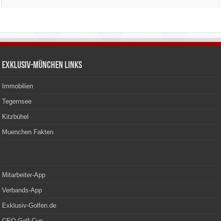
Exklusiv-München Links
Immobilien
Tegernsee
Kitzbühel
Muenchen Fakten
Mitarbeiter-App
Verbands-App
Exklusiv-Golfen.de
CEO Golf Cup