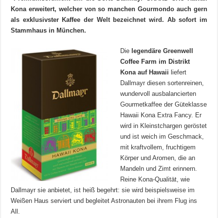
Kona erweitert, welcher von so manchen Gourmondo auch gern
als exklusivster Kaffee der Welt bezeichnet wird. Ab sofort im
Stammhaus in München.
Die
legendäre Greenwell
Coffee Farm im Distrikt
Kona auf Hawaii
liefert
Dallmayr diesen sortenreinen,
wundervoll ausbalancierten
Gourmetkaffee der Güteklasse
Hawaii Kona Extra Fancy. Er
wird in Kleinstchargen geröstet
und ist weich im Geschmack,
mit kraftvollem, fruchtigem
Körper und Aromen, die an
Mandeln und Zimt erinnern.
Reine Kona-Qualität, wie
Dallmayr sie anbietet, ist heiß begehrt: sie wird beispielsweise im
Weißen Haus serviert und begleitet Astronauten bei ihrem Flug ins
All.