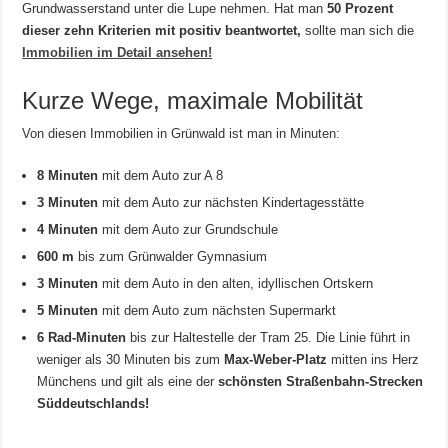
Grundwasserstand unter die Lupe nehmen. Hat man
50 Prozent
dieser zehn Kriterien mit positiv beantwortet,
sollte man sich die
Immobilien im Detail ansehen!
Kurze Wege, maximale Mobilität
Von diesen Immobilien in Grünwald ist man in Minuten:
8 Minuten
mit dem Auto zur A 8
3 Minuten
mit dem Auto zur nächsten Kindertagesstätte
4 Minuten
mit dem Auto zur Grundschule
600 m
bis zum Grünwalder Gymnasium
3 Minuten
mit dem Auto in den alten, idyllischen Ortskern
5 Minuten
mit dem Auto zum nächsten Supermarkt
6 Rad-Minuten
bis zur Haltestelle der Tram 25. Die Linie führt in
weniger als 30 Minuten bis zum
Max-Weber-Platz
mitten ins Herz
Münchens und gilt als eine der
schönsten Straßenbahn-Strecken
Süddeutschlands!