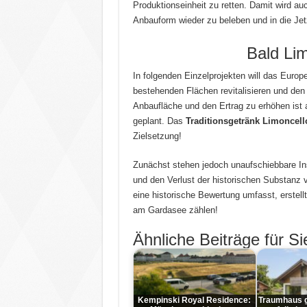
Produktionseinheit zu retten. Damit wird a
Anbauform wieder zu beleben und in die Jetz
Bald Li
In folgenden Einzelprojekten will das Europ
bestehenden Flächen revitalisieren und de
Anbaufläche und den Ertrag zu erhöhen ist 
geplant. Das
Traditionsgetränk Limoncell
Zielsetzung!
Zunächst stehen jedoch unaufschiebbare In
und den Verlust der historischen Substanz v
eine historische Bewertung umfasst, erstell
am Gardasee zählen!
Ähnliche Beiträge für Si
Kempinski Royal Residence:
Traumhaus g