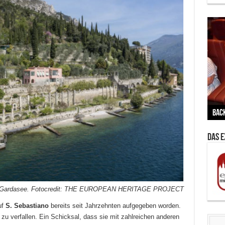
Vern
Zu G
War
BMW
Wär
von 
Back
Her
Lin
Kuns
Ent
Das 
ns am Gardasee. Fotocredit: THE EUROPEAN HERITAGE PROJECT
uf
S. Sebastiano
bereits seit Jahrzehnten aufgegeben worden.
 zu verfallen. Ein Schicksal, dass sie mit zahlreichen anderen