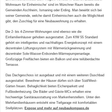
Wohnraum für Einheimische‘ sind im Münchner Raum bereits die
Gemeinden Aschheim, Ismaning oder Erding. Man bewirbt sich bei
seiner Gemeinde, welche damit Einheimischen auch die Möglichkeit
gibt, den Zuschlag für eine Neubauwohnung zu erhalten.
Die 2- bis 4-Zimmer-Wohnungen sind ebenso wie die
Einfamilienhäuser gehoben ausgestattet. Zum KfW 55 Standard
gehört ein intelligentes und nachhaltiges Energiekonzept mit einem
dezentralen Lüftungssystem mit Wärmerückgewinnung und
dezentraler Sole-Wasser-Erdsonden-Wärmepumpenanlage.
Großzügige Freiflächen bieten ein Balkon und eine teilüberdachte
Terrasse.
Das Dachgeschoss ist ausgebaut und mit einem weiteren Duschbad
ausgestattet. Bewohner der Häuser dürfen sich über Süd/West-
Gärten freuen. Behaglichkeit bieten Eichenparkett und
Fußbodenheizung. Die Bäder und Gäste-WCs erhalten eine
hochwertige Sanitärausstattung von Markenherstellern. Unter den
Mehrfamilienhäusern entsteht eine Tiefgarage mit komfortablen
Stellplätzen.
Expose und mehr auf neubaukompass.de