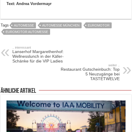
Text: Andrea Vordermayr
Tags
AUTOMESSE
AUTOMESSE MÜNCHEN
EUROMOTOR
EUROMOTOR AUTOMESSE
.. interessant
Lanserhof Margarethenhof:
Wellnesslunch in der Käfer-
Schänke für die VIP Ladies
weiter ..
Restaurant Gutscheinbuch: Top
5 Neuzugänge bei
TASTETWELVE
ähnliche Artikel