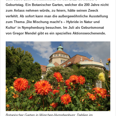
Geburtstag. Ein Botanischer Garten, welcher die 200 Jahre nicht
zum Anlass nehmen würde, zu feiern, hätte seinen Zweck
verfehlt. Ab sofort kann man die außergewöhnliche Ausstellung
zum Thema ‚Die Mischung macht’s – Hybride in Natur und
Kultur‘ in Nymphenburg besuchen. Im Juli als Geburtsmonat
von Gregor Mendel gibt es ein spezielles Aktionswochenende.
Botanischer Garten in München-Nymphenburg: Dahlien im