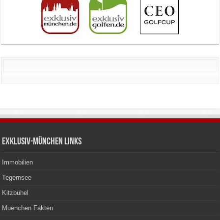
Exklusiv-München Links
Immobilien
Tegernsee
Kitzbühel
Muenchen Fakten