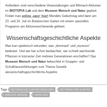
Außerdem sind verschiedene Veranstaltungen und Mitmach-Aktionen
im
BIOTOPIA Lab
und dem
Museum Mensch und Natur
geplant.
Findet man
online ‚easy‘ hier!
Mendels Geburtstag wird dann am
23. und 24. Juli im Botanischen Garten mit einem speziellen
Programm am Aktionswochenende gefeiert.
Wissenschaftsgeschichtliche Aspekte
Man kan spielerisch erkunden, was „dominant“ und „rezessiv“
bedeutet. Und wer hat schon beobachtet, wie schnell wachsende
Pflanzen in kürzester Zeit mehrere Generationen erschaffen? Das
Museum Mensch und Natur
beleuchtet in Gruppen- und
Schulklassenführungen zum Thema Genetik
wissenschaftsgeschichtliche Aspekte.
Tags
BOTANISCHE GARTEN MÜNCHEN
BOTANISCHER GARTEN
GREGOR MENDEL
MÜNCHEN