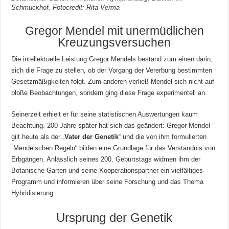
Schmuckhof. Fotocredit: Rita Verma
Gregor Mendel mit unermüdlichen
Kreuzungsversuchen
Die intellektuelle Leistung Gregor Mendels bestand zum einen darin,
sich die Frage zu stellen, ob der Vorgang der Vererbung bestimmten
Gesetzmäßigkeiten folgt. Zum anderen verließ Mendel sich nicht auf
bloße Beobachtungen, sondern ging diese Frage experimentell an.
Seinerzeit erhielt er für seine statistischen Auswertungen kaum
Beachtung. 200 Jahre später hat sich das geändert: Gregor Mendel
gilt heute als der „
Vater der Genetik
“ und die von ihm formulierten
„Mendelschen Regeln“ bilden eine Grundlage für das Verständnis von
Erbgängen. Anlässlich seines 200. Geburtstags widmen ihm der
Botanische Garten und seine Kooperationspartner ein vielfältiges
Programm und informieren über seine Forschung und das Thema
Hybridisierung.
Ursprung der Genetik