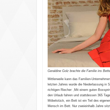
Geraldine Golz brachte die Familie ins Bet
Mittlerweile kann das Familien-Unternehmen
letzten Jahres wurde die Niederlassung in S
richtigen Riecher: ‚Mit einem guten Boxspri
den Urlaub fahren und stattdessen 365 Tage 
Möbelstück, ein Bett ist ein Teil des eigene
Mensch im Bett. Nur zweieinhalb Jahre sitz