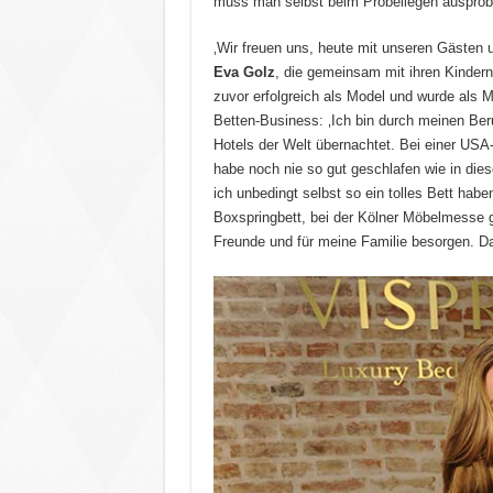
muss man selbst beim Probeliegen ausprobi
‚Wir freuen uns, heute mit unseren Gästen u
Eva Golz
, die gemeinsam mit ihren Kinder
zuvor erfolgreich als Model und wurde als 
Betten-Business: ‚Ich bin durch meinen Ber
Hotels der Welt übernachtet. Bei einer USA
habe noch nie so gut geschlafen wie in die
ich unbedingt selbst so ein tolles Bett habe
Boxspringbett, bei der Kölner Möbelmesse 
Freunde und für meine Familie besorgen. Da