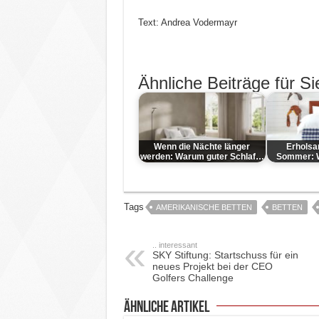
Text: Andrea Vodermayr
Ähnliche Beiträge für Si
Wenn die Nächte länger
Erholsa
werden: Warum guter Schlaf…
Sommer: Wa
Tags
AMERIKANISCHE BETTEN
BETTEN
.. interessant
SKY Stiftung: Startschuss für ein
neues Projekt bei der CEO
Golfers Challenge
ähnliche Artikel