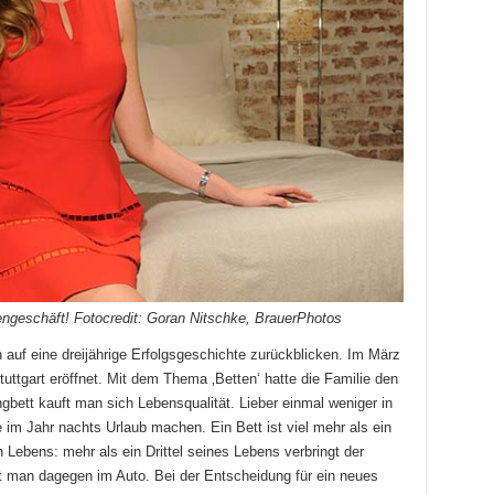
tengeschäft! Fotocredit: Goran Nitschke, BrauerPhotos
 auf eine dreijährige Erfolgsgeschichte zurückblicken. Im März
tuttgart eröffnet. Mit dem Thema ‚Betten‘ hatte die Familie den
ngbett kauft man sich Lebensqualität. Lieber einmal weniger in
im Jahr nachts Urlaub machen. Ein Bett ist viel mehr als ein
n Lebens: mehr als ein Drittel seines Lebens verbringt der
t man dagegen im Auto. Bei der Entscheidung für ein neues