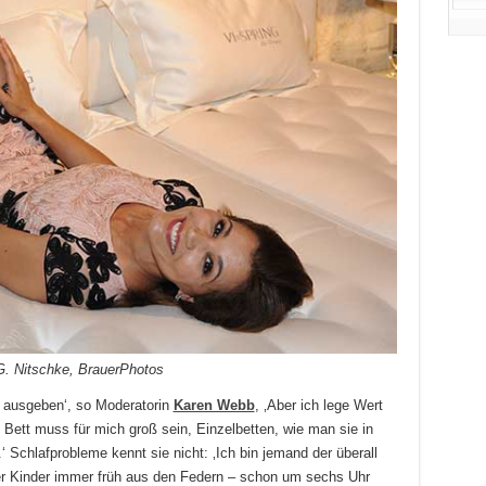
G. Nitschke, BrauerPhotos
t ausgeben‘, so Moderatorin
Karen Webb
, ‚Aber ich lege Wert
n Bett muss für mich groß sein, Einzelbetten, wie man sie in
‘ Schlafprobleme kennt sie nicht: ‚Ich bin jemand der überall
r Kinder immer früh aus den Federn – schon um sechs Uhr