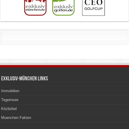
Exklusiv-München Links
Immobilien
Tegernsee
Kitzbühel
Muenchen Fakten