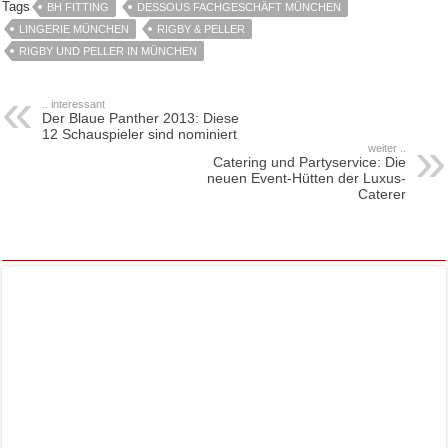
Tags
BH FITTING
DESSOUS FACHGESCHÄFT MÜNCHEN
LINGERIE MÜNCHEN
RIGBY & PELLER
RIGBY UND PELLER IN MÜNCHEN
.. interessant
Der Blaue Panther 2013: Diese
12 Schauspieler sind nominiert
weiter ..
Catering und Partyservice: Die
neuen Event-Hütten der Luxus-
Caterer