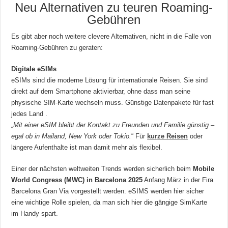
Neu Alternativen zu teuren Roaming-
Gebühren
Es gibt aber noch weitere clevere Alternativen, nicht in die Falle von
Roaming-Gebühren zu geraten:
Digitale eSIMs
eSIMs sind die moderne Lösung für internationale Reisen. Sie sind
direkt auf dem Smartphone aktivierbar, ohne dass man seine
physische SIM-Karte wechseln muss. Günstige Datenpakete für fast
jedes Land .
„Mit einer eSIM bleibt der Kontakt zu Freunden und Familie günstig –
egal ob in Mailand, New York oder Tokio.
“
Für
kurze Reisen
oder
längere Aufenthalte ist man damit mehr als flexibel.
Einer der nächsten weltweiten Trends werden sicherlich beim
Mobile
World Congress (MWC) in Barcelona 2025
Anfang März in der Fira
Barcelona Gran Via vorgestellt werden. eSIMS werden hier sicher
eine wichtige Rolle spielen, da man sich hier die gängige SimKarte
im Handy spart.