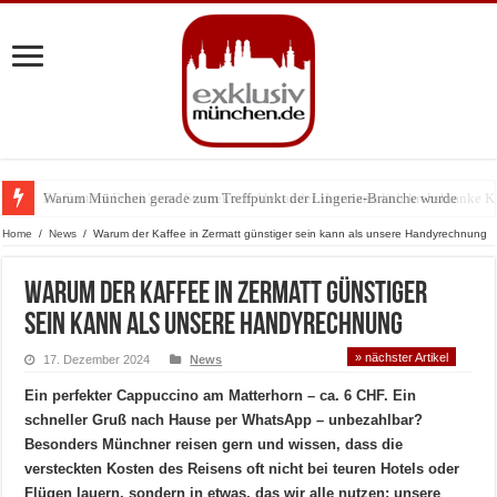
Warum München gerade zum Treffpunkt der Lingerie-Branche wurde
Home
/
News
/
Warum der Kaffee in Zermatt günstiger sein kann als unsere Handyrechnung
Warum der Kaffee in Zermatt günstiger
sein kann als unsere Handyrechnung
» nächster Artikel
17. Dezember 2024
News
Ein perfekter Cappuccino am Matterhorn – ca. 6 CHF. Ein
schneller Gruß nach Hause per WhatsApp – unbezahlbar?
Besonders Münchner reisen gern und wissen, dass die
versteckten Kosten des Reisens oft nicht bei teuren Hotels oder
Flügen lauern, sondern in etwas, das wir alle nutzen: unsere