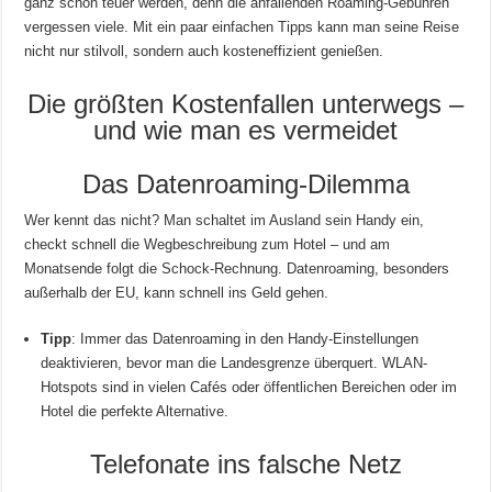
ganz schön teuer werden, denn die anfallenden Roaming-Gebühren
vergessen viele. Mit ein paar einfachen Tipps kann man seine Reise
nicht nur stilvoll, sondern auch kosteneffizient genießen.
Die größten Kostenfallen unterwegs –
und wie man es vermeidet
Das Datenroaming-Dilemma
Wer kennt das nicht? Man schaltet im Ausland sein Handy ein,
checkt schnell die Wegbeschreibung zum Hotel – und am
Monatsende folgt die Schock-Rechnung. Datenroaming, besonders
außerhalb der EU, kann schnell ins Geld gehen.
Tipp
: Immer das Datenroaming in den Handy-Einstellungen
deaktivieren, bevor man die Landesgrenze überquert. WLAN-
Hotspots sind in vielen Cafés oder öffentlichen Bereichen oder im
Hotel die perfekte Alternative.
Telefonate ins falsche Netz