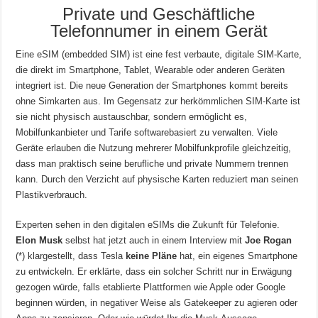
Private und Geschäftliche
Telefonnumer in einem Gerät
Eine eSIM (embedded SIM) ist eine fest verbaute, digitale SIM-Karte,
die direkt im Smartphone, Tablet, Wearable oder anderen Geräten
integriert ist. Die neue Generation der Smartphones kommt bereits
ohne Simkarten aus. Im Gegensatz zur herkömmlichen SIM-Karte ist
sie nicht physisch austauschbar, sondern ermöglicht es,
Mobilfunkanbieter und Tarife softwarebasiert zu verwalten. Viele
Geräte erlauben die Nutzung mehrerer Mobilfunkprofile gleichzeitig,
dass man praktisch seine berufliche und private Nummern trennen
kann. Durch den Verzicht auf physische Karten reduziert man seinen
Plastikverbrauch.
Experten sehen in den digitalen eSIMs die Zukunft für Telefonie.
Elon Musk
selbst hat jetzt auch in einem Interview mit
Joe Rogan
(*) klargestellt, dass Tesla
keine Pläne
hat, ein eigenes Smartphone
zu entwickeln. Er erklärte, dass ein solcher Schritt nur in Erwägung
gezogen würde, falls etablierte Plattformen wie Apple oder Google
beginnen würden, in negativer Weise als Gatekeeper zu agieren oder