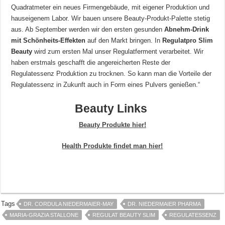
Quadratmeter ein neues Firmengebäude, mit eigener Produktion und
hauseigenem Labor. Wir bauen unsere Beauty-Produkt-Palette stetig
aus. Ab September werden wir den ersten gesunden
Abnehm-Drink
mit Schönheits-Effekten
auf den Markt bringen. In
Regulatpro Slim
Beauty
wird zum ersten Mal unser Regulatferment verarbeitet. Wir
haben erstmals geschafft die angereicherten Reste der
Regulatessenz Produktion zu trocknen. So kann man die Vorteile der
Regulatessenz in Zukunft auch in Form eines Pulvers genießen.“
Beauty Links
Beauty Produkte hier!
Health Produkte findet man hier!
Tags
DR. CORDULA NIEDERMAIER-MAY
DR. NIEDERMAIER PHARMA
MARIA-GRAZIA STALLONE
REGULAT BEAUTY SLIM
REGULATESSENZ