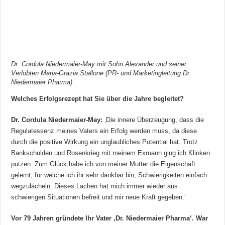
Dr. Cordula Niedermaier-May mit Sohn Alexander und seiner
Verlobten Maria-Grazia Stallone (PR- und Marketingleitung Dr.
Niedermaier Pharma) .
Welches Erfolgsrezept hat Sie über die Jahre begleitet?
Dr. Cordula Niedermaier-May:
‚Die innere Überzeugung, dass die
Regulatessenz meines Vaters ein Erfolg werden muss, da diese
durch die positive Wirkung ein unglaubliches Potential hat. Trotz
Bankschulden und Rosenkrieg mit meinem Exmann ging ich Klinken
putzen. Zum Glück habe ich von meiner Mutter die Eigenschaft
gelernt, für welche ich ihr sehr dankbar bin, Schwierigkeiten einfach
wegzulächeln. Dieses Lachen hat mich immer wieder aus
schwierigen Situationen befreit und mir neue Kraft gegeben.‘
Vor 79 Jahren gründete Ihr Vater ‚Dr. Niedermaier Pharma‘. War