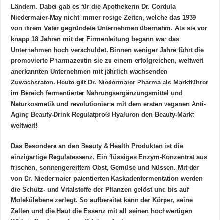
Ländern. Dabei gab es für die Apothekerin Dr. Cordula
Niedermaier-May
nicht immer rosige Zeiten, welche das 1939
von ihrem Vater gegründete Unternehmen übernahm. Als sie vor
knapp 18 Jahren mit der Firmenleitung begann war das
Unternehmen hoch verschuldet. Binnen weniger Jahre führt die
promovierte Pharmazeutin sie zu einem erfolgreichen, weltweit
anerkannten Unternehmen mit jährlich wachsenden
Zuwachsraten. Heute gilt Dr. Niedermaier Pharma als Marktführer
im Bereich fermentierter Nahrungsergänzungsmittel und
Naturkosmetik und revolutionierte mit dem ersten veganen Anti-
Aging Beauty-Drink Regulatpro® Hyaluron den Beauty-Markt
weltweit!
Das Besondere an den Beauty & Health Produkten ist die
einzigartige Regulatessenz. Ein flüssiges Enzym-Konzentrat aus
frischen, sonnengereiftem Obst, Gemüse und Nüssen. Mit der
von Dr. Niedermaier patentierten Kaskadenfermentation werden
die Schutz- und Vitalstoffe der Pflanzen gelöst und bis auf
Molekülebene zerlegt. So aufbereitet kann der Körper, seine
Zellen und die Haut die Essenz mit all seinen hochwertigen