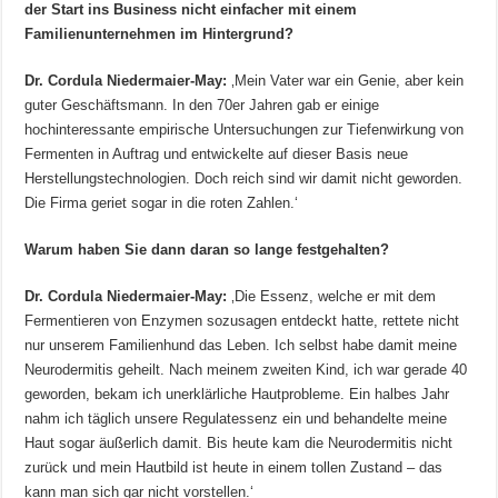
der Start ins Business nicht einfacher mit einem
Familienunternehmen im Hintergrund?
Dr. Cordula Niedermaier-May:
‚Mein Vater war ein Genie, aber kein
guter Geschäftsmann. In den 70er Jahren gab er einige
hochinteressante empirische Untersuchungen zur Tiefenwirkung von
Fermenten in Auftrag und entwickelte auf dieser Basis neue
Herstellungstechnologien. Doch reich sind wir damit nicht geworden.
Die Firma geriet sogar in die roten Zahlen.‘
Warum haben Sie dann daran so lange festgehalten?
Dr. Cordula Niedermaier-May:
‚Die Essenz, welche er mit dem
Fermentieren von Enzymen sozusagen entdeckt hatte, rettete nicht
nur unserem Familienhund das Leben. Ich selbst habe damit meine
Neurodermitis geheilt. Nach meinem zweiten Kind, ich war gerade 40
geworden, bekam ich unerklärliche Hautprobleme. Ein halbes Jahr
nahm ich täglich unsere Regulatessenz ein und behandelte meine
Haut sogar äußerlich damit. Bis heute kam die Neurodermitis nicht
zurück und mein Hautbild ist heute in einem tollen Zustand – das
kann man sich gar nicht vorstellen.‘