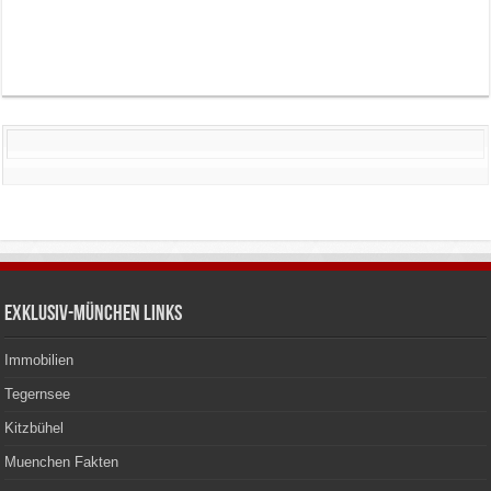
Exklusiv-München Links
Immobilien
Tegernsee
Kitzbühel
Muenchen Fakten