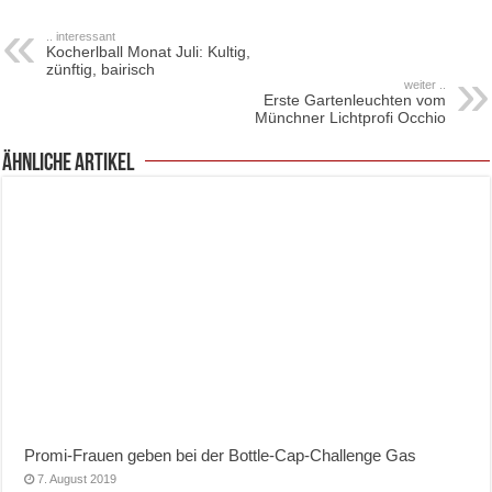
.. interessant
Kocherlball Monat Juli: Kultig,
zünftig, bairisch
weiter ..
Erste Gartenleuchten vom
Münchner Lichtprofi Occhio
ähnliche Artikel
Promi-Frauen geben bei der Bottle-Cap-Challenge Gas
7. August 2019