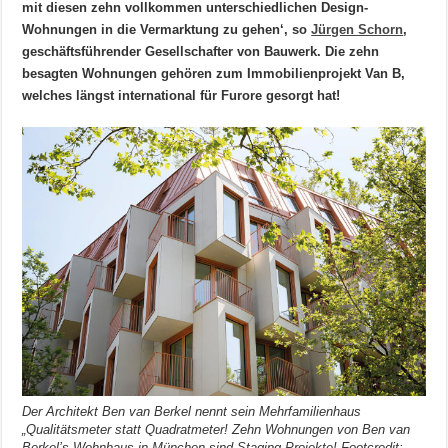
mit diesen zehn vollkommen unterschiedlichen Design-
Wohnungen in die Vermarktung zu gehen‘, so
Jürgen Schorn
,
geschäftsführender Gesellschafter von Bauwerk. Die zehn
besagten Wohnungen gehören zum Immobilienprojekt Van B,
welches längst international für Furore gesorgt hat!
Der Architekt Ben van Berkel nennt sein Mehrfamilienhaus
„Qualitätsmeter statt Quadratmeter! Zehn Wohnungen von Ben van
Berkel’s Wohnhaus in München sind Staging-Projekte! Footcredit: