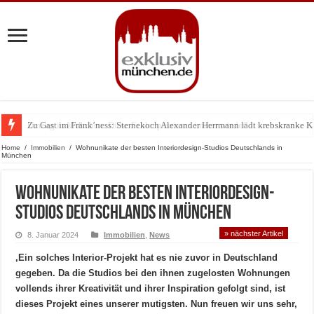
Zu Gast im Fränk’ness: Sternekoch Alexander Herrmann lädt krebskranke K
Home
/
Immobilien
/
Wohnunikate der besten Interiordesign-Studios Deutschlands in
München
Wohnunikate der besten Interiordesign-
Studios Deutschlands in München
» nächster Artikel
8. Januar 2024
Immobilien
,
News
‚Ein solches Interior-Projekt hat es nie zuvor in Deutschland
gegeben. Da die Studios bei den ihnen zugelosten Wohnungen
vollends ihrer Kreativität und ihrer Inspiration gefolgt sind, ist
dieses Projekt eines unserer mutigsten. Nun freuen wir uns sehr,