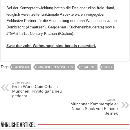
Bei der Konzeptentwicklung hatten die Designstudios freie Hand,
lediglich vereinzelte funktionale Aspekte waren vorgegeben.
Exklusive Partner für die Ausstattung der zehn Wohnungen waren
Dornbracht (Armaturen),
Gaggenau
(Kücheneinbaugeräte) sowie
J*GAST 21st Century Kitchen (Küchen).
Zwei der zehn Wohnungen sind bereits reserviert.
Tags
BAUWERK
IMMOBILIEN MÜNCHEN
STAGING
VANB
.. interessant
Erste World Coin Orbs in
München: Krypto ganz neu
gedacht
weiter ..
Münchner Kammerspiele:
Neues Stück von Elfriede
Jelinek
ähnliche Artikel