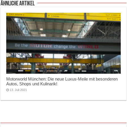
ähnliche Artikel
Motorworld München: Die neue Luxus-Meile mit besonderen
Autos, Shops und Kulinarik!
13. Juli 2021