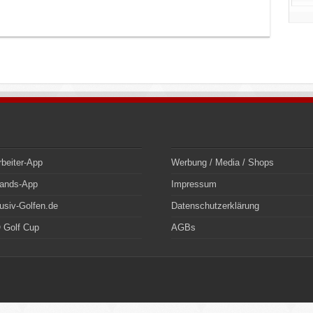
rbeiter-App
Werbung / Media / Shops
bands-App
Impressum
usiv-Golfen.de
Datenschutzerklärung
 Golf Cup
AGBs