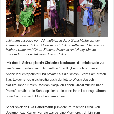
Jubiläumsausgabe vom Almauftrieb in der Käferschänke auf der
Theresienwiese: (v.l.n.r.) Evelyn und Philip Greffenius, Clarissa und
Michael Käfer und Gäste-Ehepaar Manuela und Henry Maske.
Fotocredit: SchneiderPress, Frank Rollitz
Mit dabei: Schauspielerin
Christine Neubauer
, die mittlerweile zu
den Stammgästen beim ‚Almauftrieb‘ zählt: ‚Für mich ist dieser
Abend viel entspannter und privater als die Wiesn-Events am ersten
Tag. Leider ist es gleichzeitig auch der letzte Wiesn-Besuch in
diesem Jahr für mich. Morgen fliege ich schon wieder zurück nach
Palma‘, erzählte die Schauspielerin, die ohne ihren Lebensgefährten
José Campos nach München gereist war.
Schauspielerin
Eva Habermann
punktete im feschen Dirndl von
Designer Kay Rainer. Für sie war es eine Premiere: ‚Ich bin zum