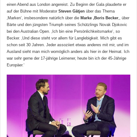
einen Abend aus London angereist. Zu Beginn der Gala plauderte er
auf der Bühne mit Moderator
Steven Gätjen
über das Thema
‚Marken‘, insbesondere natürlich über die
Marke ‚Boris Becker
‚, über
Bärte und den jüngsten Triumph seines Schützlings Novak Djokovic
bei den Australian Open. ‚Ich bin eine Persönlichkeitsmarke‘, so
Becker. ‚Und diese steht vor allem für Langlebigkeit. Mich gibt es
schon seit 30 Jahren. Jeder assoziiert etwas anderes mit mir, und im
Ausland sieht man mich womöglich anders als hier in der Heimat. Ich
war sehr gerne der 17-jährige Leimener, heute bin ich der 45-Jährige
Europäer.‘