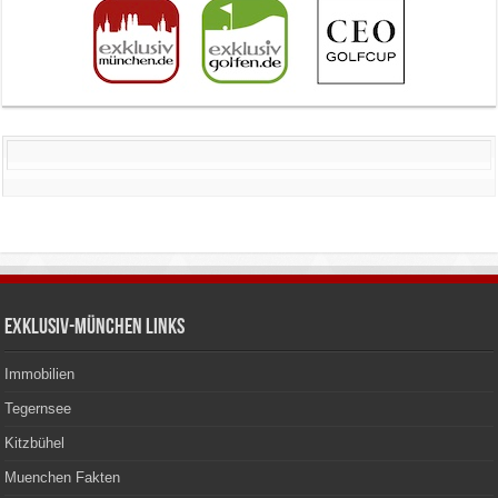
Exklusiv-München Links
Immobilien
Tegernsee
Kitzbühel
Muenchen Fakten