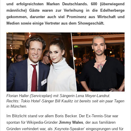
und erfolgreichsten Marken Deutschlands. 600 (überwiegend
männliche) Gäste waren zur Verleihung in die Edelherberge
gekommen, darunter auch viel Prominenz aus Wirtschaft und
Medien sowie einige Vertreter aus dem Showgeschäft.
Florian Haller (Serviceplan) mit Sängerin Lena Meyer-Landrut.
Rechts: Tokio Hotel‘-Sänger Bill Kaulitz ist bereits seit ein paar Tagen
in München.
Im Blitzlicht stand vor allem Boris Becker. Der Ex-Tennis-Star war
spontan für Wikipedia-Gründer
Jimmy Wales
, der aus familiären
Gründen verhindert war, als ‚Keynote-Speaker‘ eingesprungen und für