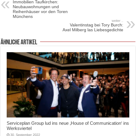
Immobilien Taufkirchen:
Neubauwohnungen und
Reihenhäuser vor den Toren
Münchens
weiter ..
Valentinstag bei Tory Burch:
Axel Milberg las Liebesgedichte
ähnliche Artikel
Serviceplan Group lud ins neue ‚House of Communication‘ ins
Werksviertel
30. September 2022