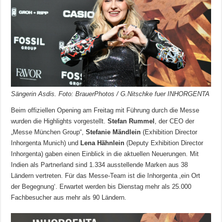
Sängerin Asdis. Foto: BrauerPhotos / G.Nitschke fuer INHORGENTA
Beim offiziellen Opening am Freitag mit Führung durch die Messe
wurden die Highlights vorgestellt.
Stefan Rummel
, der CEO der
„Messe München Group“,
Stefanie Mä
ndlein
(Exhibition Director
Inhorgenta Munich) und
Lena Hähnlein
(Deputy Exhibition Director
Inhorgenta) gaben einen Einblick in die aktuellen Neuerungen. Mit
Indien als Partnerland sind 1.334 ausstellende Marken aus 38
Ländern vertreten. Für das Messe-Team ist die Inhorgenta ‚ein Ort
der Begegnung‘. Erwartet werden bis Dienstag mehr als 25.000
Fachbesucher aus mehr als 90 Ländern.