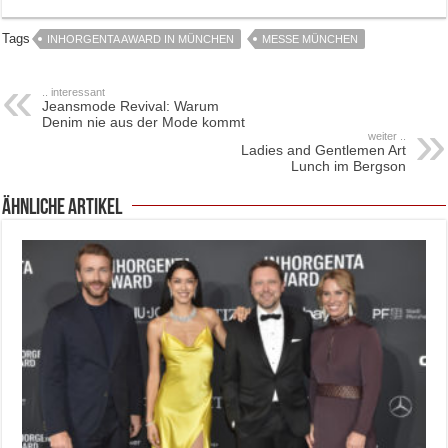
Tags
INHORGENTA AWARD IN MÜNCHEN
MESSE MÜNCHEN
.. interessant
Jeansmode Revival: Warum
Denim nie aus der Mode kommt
weiter ..
Ladies and Gentlemen Art
Lunch im Bergson
ähnliche Artikel