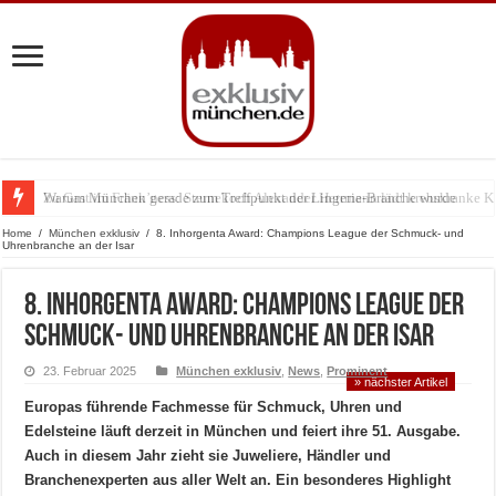
Warum München gerade zum Treffpunkt der Lingerie-Branche wurde
Home
/
München exklusiv
/
8. Inhorgenta Award: Champions League der Schmuck- und
Uhrenbranche an der Isar
8. Inhorgenta Award: Champions League der
Schmuck- und Uhrenbranche an der Isar
23. Februar 2025
München exklusiv
,
News
,
Prominent
» nächster Artikel
Europas führende Fachmesse für Schmuck, Uhren und
Edelsteine läuft derzeit in München und feiert ihre 51. Ausgabe.
Auch in diesem Jahr zieht sie Juweliere, Händler und
Branchenexperten aus aller Welt an. Ein besonderes Highlight