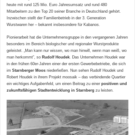
heute mit rund 125 Mio. Euro Jahresumsatz und rund 480
Mitarbeitern zu den Top 20 seiner Branche in Deutschland gehört.
Inzwischen stellt der Familienbetrieb in der 3. Generation
Wurstwaren her – bekannt insbesondere für Kabanos.
Pionierarbeit hat die Unternehmensgruppe in den vergangenen Jahren
besonders im Bereich biologischer und regionaler Wurstprodukte
geleistet. „Man kann nur wissen, wo man hinwill, wenn man weiß, wo
man herkommt”, so
Rudolf Houdek
. Das Unternehmen Houdek war
in den frühen 60er-Jahren einer der ersten Gewerbebetriebe, die sich
im
Starnberger Moos
niederließen. Nun sehen Rudolf Houdek und
Robert Houdek in ihrem Projekt moosaik – das verbindende Quartier
ein wichtiges Aufgabenfeld, um einen Beitrag zu einer
positiven und
zukunftsfähigen Stadtentwicklung in Starnberg
zu leisten.