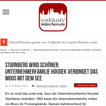
Warum München gerade zum Treffpunkt der Lingerie-Branche wurde
Home
/
München exklusiv
/
Starnberg wird schöner: Unternehmerfamilie Houdek verbindet
das Moos mit dem See
Starnberg wird schöner:
Unternehmerfamilie Houdek verbindet das
Moos mit dem See
» nächster Artikel
5. Februar 2020
München exklusiv
,
News
Es ist nicht das erste mal, dass die Unternehmerfamilie Houdek
Starnberg verändert. 1962 baute die Unternehmerfamilie mitten
ins Moos ihr Firmengelände. Damals bahnbrechend für