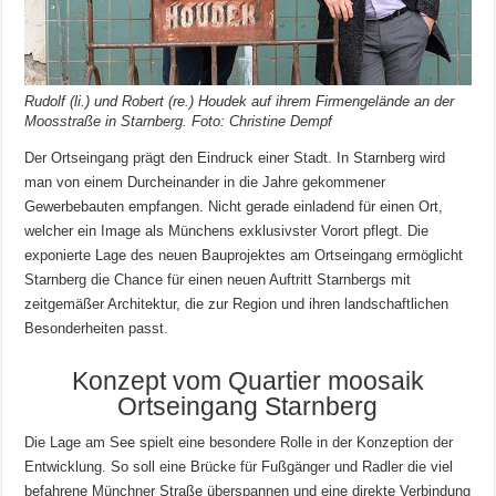
Rudolf (li.) und Robert (re.) Houdek auf ihrem Firmengelände an der
Moosstraße in Starnberg. Foto: Christine Dempf
Der Ortseingang prägt den Eindruck einer Stadt. In Starnberg wird
man von einem Durcheinander in die Jahre gekommener
Gewerbebauten empfangen. Nicht gerade einladend für einen Ort,
welcher ein Image als Münchens exklusivster Vorort pflegt. Die
exponierte Lage des neuen Bauprojektes am Ortseingang ermöglicht
Starnberg die Chance für einen neuen Auftritt Starnbergs mit
zeitgemäßer Architektur, die zur Region und ihren landschaftlichen
Besonderheiten passt.
Konzept vom Quartier moosaik
Ortseingang Starnberg
Die Lage am See spielt eine besondere Rolle in der Konzeption der
Entwicklung. So soll eine Brücke für Fußgänger und Radler die viel
befahrene Münchner Straße überspannen und eine direkte Verbindung