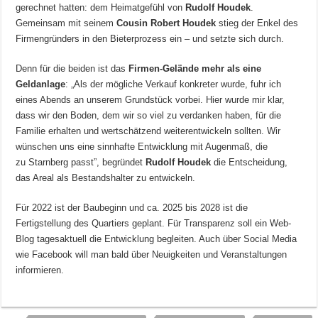
gerechnet hatten: dem Heimatgefühl von
Rudolf Houdek
.
Gemeinsam mit seinem
Cousin Robert Houdek
stieg der Enkel des
Firmengründers in den Bieterprozess ein – und setzte sich durch.
Denn für die beiden ist das
Firmen-Gelände mehr als eine
Geldanlage
: „Als der mögliche Verkauf konkreter wurde, fuhr ich
eines Abends an unserem Grundstück vorbei. Hier wurde mir klar,
dass wir den Boden, dem wir so viel zu verdanken haben, für die
Familie erhalten und wertschätzend weiterentwickeln sollten. Wir
wünschen uns eine sinnhafte Entwicklung mit Augenmaß, die
zu Starnberg passt”, begründet
Rudolf Houdek
die Entscheidung,
das Areal als Bestandshalter zu entwickeln.
Für 2022 ist der Baubeginn und ca. 2025 bis 2028 ist die
Fertigstellung des Quartiers geplant. Für Transparenz soll ein Web-
Blog tagesaktuell die Entwicklung begleiten. Auch über Social Media
wie Facebook will man bald über Neuigkeiten und Veranstaltungen
informieren.