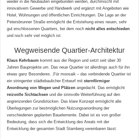
wieder in die Neubauten eingebunden werden, durchmischt mit
innovativem Gewerbe und Handwerk und ergänzt mit Angeboten wie
Hotel, Wohnungen und öffentlichen Einrichtungen. Die Lage an der
Petersbrunner Straße ermöglicht die Entstehung eines neuen, sehr
gut erschlossenen Quartiers, bei dem noch
nicht alles entschieden
und noch sehr viel möglich ist.
Wegweisende Quartier-Architektur
Klaus Kehrbaum
kommt aus der Region und setzt seit über 30
Jahren Bauprojekte um. Das neue Quartier ist allerdings auch für ihn
etwas ganz Besonderes. ‚Für moosaik – das verbindende Quartier ist
ein stringenter städtebaulicher Entwurf mit
sternförmiger
Anordnung von Wegen und Plätzen
angedacht. Das ermöglicht
reizvolle Sichtachsen
und die sinnvolle Weiterführung auf den
angrenzenden Grundstücken. Das klare Konzept ermöglicht alle
Überlegungen zur bestmöglichen Nutzungsanordnung der
verschiedenen geplanten Bauelemente. Dabei ist es von großer
Bedeutung, dass sich die Entwicklung des Areals mit der
Entwicklung der gesamten Stadt Starnberg vereinbaren lässt.