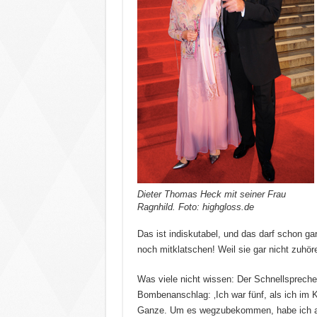
Dieter Thomas Heck mit seiner Frau
Ragnhild. Foto: highgloss.de
Das ist indiskutabel, und das darf schon g
noch mitklatschen! Weil sie gar nicht zuhör
Was viele nicht wissen: Der Schnellspreche
Bombenanschlag: ‚Ich war fünf, als ich im 
Ganze. Um es wegzubekommen, habe ich als