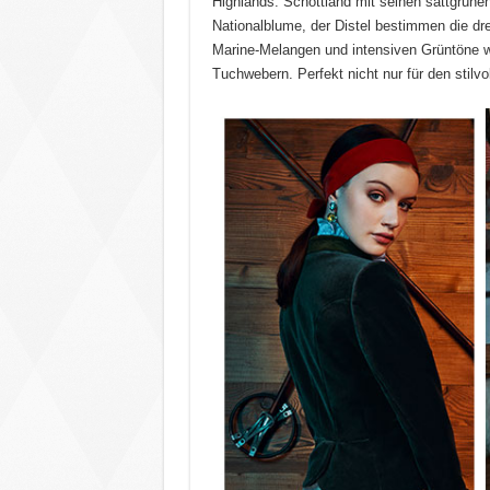
Highlands. Schottland mit seinen sattgrünen
Nationalblume, der Distel bestimmen die dre
Marine-Melangen und intensiven Grüntöne w
Tuchwebern. Perfekt nicht nur für den stilvol