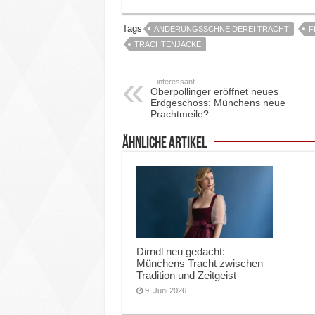
Tags
ÄNDERUNGSSCHNEIDEREI TRACHT
F
TRACHTENJACKE
.. interessant
Oberpollinger eröffnet neues
Erdgeschoss: Münchens neue
Prachtmeile?
ähnliche Artikel
Dirndl neu gedacht:
Münchens Tracht zwischen
Tradition und Zeitgeist
9. Juni 2026