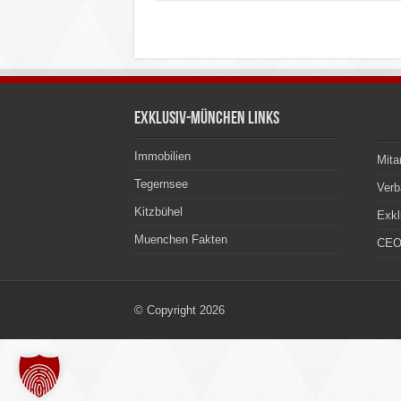
Exklusiv-München Links
Immobilien
Mita
Tegernsee
Ver
Kitzbühel
Exkl
Muenchen Fakten
CEO
© Copyright 2026