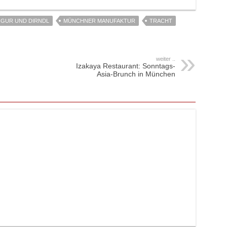
IGUR UND DIRNDL
MÜNCHNER MANUFAKTUR
TRACHT
weiter ..
Izakaya Restaurant: Sonntags-
Asia-Brunch in München