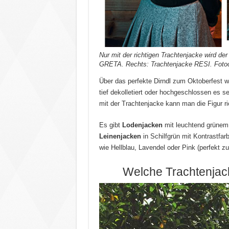
Nur mit der richtigen Trachtenjacke wird de
GRETA. Rechts: Trachtenjacke RESI. Fotoc
Über das perfekte Dirndl zum Oktoberfest wi
tief dekolletiert oder hochgeschlossen es s
mit der Trachtenjacke kann man die Figur ri
Es gibt
Lodenjacken
mit leuchtend grünem 
Leinenjacken
in Schilfgrün mit Kontrastfar
wie Hellblau, Lavendel oder Pink (perfekt zu
Welche Trachtenjac