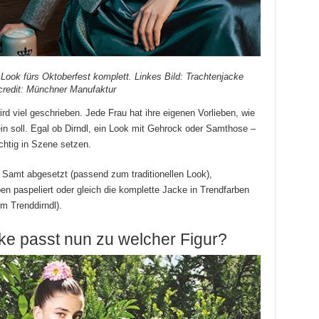
r Look fürs Oktoberfest komplett. Linkes Bild: Trachtenjacke
redit: Münchner Manufaktur
rd viel geschrieben. Jede Frau hat ihre eigenen Vorlieben, wie
ein soll. Egal ob Dirndl, ein Look mit Gehrock oder Samthose –
chtig in Szene setzen.
Samt abgesetzt (passend zum traditionellen Look),
ben paspeliert oder gleich die komplette Jacke in Trendfarben
m Trenddirndl).
ke passt nun zu welcher Figur?