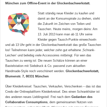
München zum Offline-Event in der Glockenbachwerkstatt.
Statt ständig neue Kleider zu kaufen und
damit an der Konsumspirale zu drehen, steht
die Zukunft im Zeichen von Teilen und
Tauschen. Heute meins, morgen deins: Am
13. Juli 2013 kann man ab 11 Uhr seine
Kleider gegen Tausch-Punkte einwechseln
und ab 13 Uhr geht in der Glockenbachwerkstatt das große Tauschen
los! Teilnehmen kann jeder, welcher zehn gut erhaltene ‚Schrank-
Leichen‘ und beliebig viele Accessoires mitbringt. Für wen das
Tauschen zu wenig ist: Die neuen Schätze können an einer
Bastelstation mit Siebdruck & Co. passend zum aktuellen
Handmade-Style noch verschönert werden.
Glockenbachwerkstatt,
Blumenstr. 7, 80331 München
Über Kleiderkreisel: Tauschen, Verkaufen, Verschenken – das ist das
Credo der Onlineplattform Kleiderkreisel. Des einen Schrankhüter ist
des anderen neues Lieblingsteil: Frei nach dem
Gedanken des
Collaborative Consumptions
, dem gemeinsamen Nutzen von