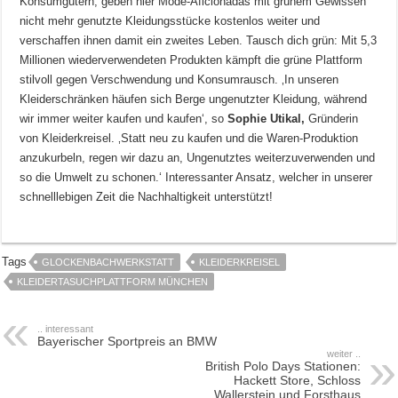
Konsumgütern, geben hier Mode-Aficionadas mit grünem Gewissen
nicht mehr genutzte Kleidungsstücke kostenlos weiter und
verschaffen ihnen damit ein zweites Leben. Tausch dich grün: Mit 5,3
Millionen wiederverwendeten Produkten kämpft die grüne Plattform
stilvoll gegen Verschwendung und Konsumrausch. ‚In unseren
Kleiderschränken häufen sich Berge ungenutzter Kleidung, während
wir immer weiter kaufen und kaufen‘, so
Sophie Utikal,
Gründerin
von Kleiderkreisel. ‚Statt neu zu kaufen und die Waren-Produktion
anzukurbeln, regen wir dazu an, Ungenutztes weiterzuverwenden und
so die Umwelt zu schonen.‘ Interessanter Ansatz, welcher in unserer
schnelllebigen Zeit die Nachhaltigkeit unterstützt!
Tags
GLOCKENBACHWERKSTATT
KLEIDERKREISEL
KLEIDERTASUCHPLATTFORM MÜNCHEN
.. interessant
Bayerischer Sportpreis an BMW
weiter ..
British Polo Days Stationen:
Hackett Store, Schloss
Wallerstein und Forsthaus