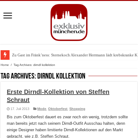
Zu Gast im Fränk’ness: Sternekoch Alexander Herrmann lädt krebskranke K
Home
/
Tag Archives: dirndl kollektion
Tag Archives:
dirndl kollektion
Erste Dirndl-Kollektion von Steffen
Schraut
17. Juli 2013
Mode
,
Oktoberfest
,
Shopping
Bis zum Oktoberfest dauert es zwar noch ein wenig, trotzdem sollte
man bereits jetzt nach seinem Dirndl-Outfit Ausschau halten, denn
einige Designer haben limitierte Dirndl-Kollektionen auf den Markt
gebracht, wie z.B. Steffen Schraut.