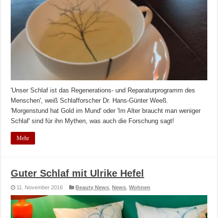
'Unser Schlaf ist das Regenerations- und Reparaturprogramm des
Menschen', weiß Schlafforscher Dr. Hans-Günter Weeß.
'Morgenstund hat Gold im Mund' oder 'Im Alter braucht man weniger
Schlaf' sind für ihn Mythen, was auch die Forschung sagt!
Mehr
Guter Schlaf mit Ulrike Hefel
11. November 2016
Beauty News
,
News
,
Wohnen