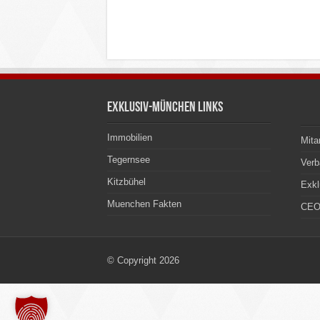
Exklusiv-München Links
Immobilien
Mita
Tegernsee
Ver
Kitzbühel
Exkl
Muenchen Fakten
CEO
© Copyright 2026