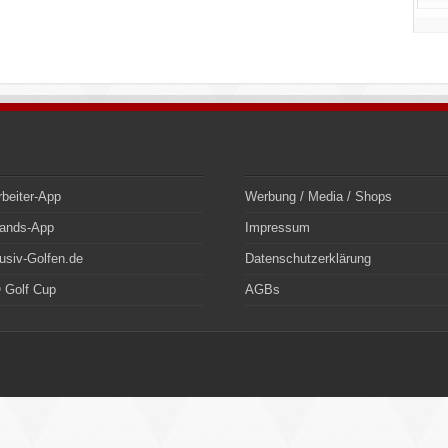
rbeiter-App
Werbung / Media / Shops
bands-App
Impressum
usiv-Golfen.de
Datenschutzerklärung
 Golf Cup
AGBs