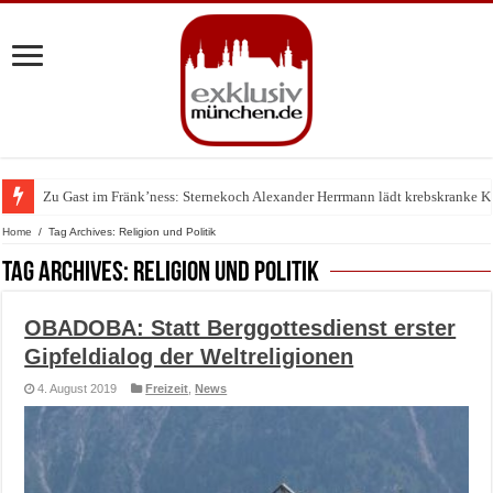
Zu Gast im Fränk’ness: Sternekoch Alexander Herrmann lädt krebskranke K
Warum München gerade zum Treffpunkt der Lingerie-Branche wurde
Home
/
Tag Archives: Religion und Politik
Tag Archives:
Religion und Politik
OBADOBA: Statt Berggottesdienst erster
Gipfeldialog der Weltreligionen
4. August 2019
Freizeit
,
News