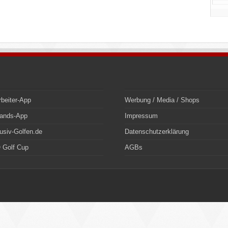
rbeiter-App
Werbung / Media / Shops
bands-App
Impressum
usiv-Golfen.de
Datenschutzerklärung
 Golf Cup
AGBs