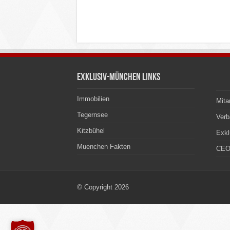
Exklusiv-München Links
Immobilien
Mita
Tegernsee
Ver
Kitzbühel
Exkl
Muenchen Fakten
CEO
© Copyright 2026