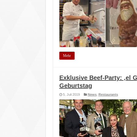
Mehr
Exklusive Beef-Party: ‚el 
Geburtstag
5. Juli 2019
News
,
Restaurants