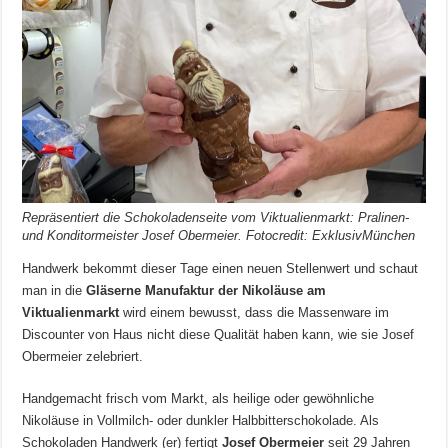
Repräsentiert die Schokoladenseite vom Viktualienmarkt: Pralinen-
und Konditormeister Josef Obermeier. Fotocredit: ExklusivMünchen
Handwerk bekommt dieser Tage einen neuen Stellenwert und schaut
man in die
Gläserne Manufaktur der Nikoläuse am
Viktualienmarkt
wird einem bewusst, dass die Massenware im
Discounter von Haus nicht diese Qualität haben kann, wie sie Josef
Obermeier zelebriert.
Handgemacht frisch vom Markt, als heilige oder gewöhnliche
Nikoläuse in Vollmilch- oder dunkler Halbbitterschokolade. Als
Schokoladen Handwerk (er) fertigt
Josef Obermeier
seit 29 Jahren