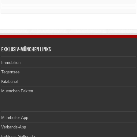
Exklusiv-München Links
Immobilien
Tegernsee
Kitzbühel
Muenchen Fakten
Mitarbeiter-App
Verbands-App
Exklusiv-Golfen.de