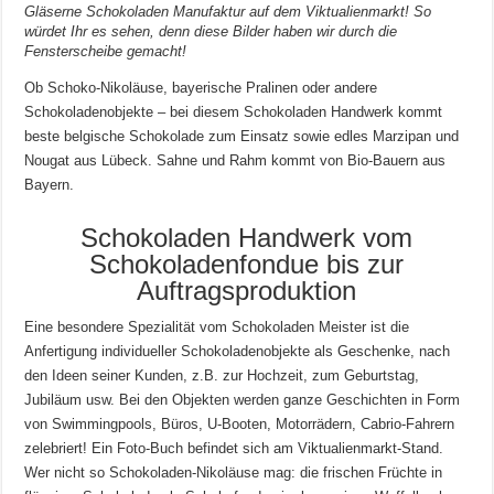
Gläserne Schokoladen Manufaktur auf dem Viktualienmarkt! So
würdet Ihr es sehen, denn diese Bilder haben wir durch die
Fensterscheibe gemacht!
Ob Schoko-Nikoläuse, bayerische Pralinen oder andere
Schokoladenobjekte – bei diesem Schokoladen Handwerk kommt
beste belgische Schokolade zum Einsatz sowie edles Marzipan und
Nougat aus Lübeck. Sahne und Rahm kommt von Bio-Bauern aus
Bayern.
Schokoladen Handwerk vom
Schokoladenfondue bis zur
Auftragsproduktion
Eine besondere Spezialität vom Schokoladen Meister ist die
Anfertigung individueller Schokoladenobjekte als Geschenke, nach
den Ideen seiner Kunden, z.B. zur Hochzeit, zum Geburtstag,
Jubiläum usw. Bei den Objekten werden ganze Geschichten in Form
von Swimmingpools, Büros, U-Booten, Motorrädern, Cabrio-Fahrern
zelebriert! Ein Foto-Buch befindet sich am Viktualienmarkt-Stand.
Wer nicht so Schokoladen-Nikoläuse mag: die frischen Früchte in