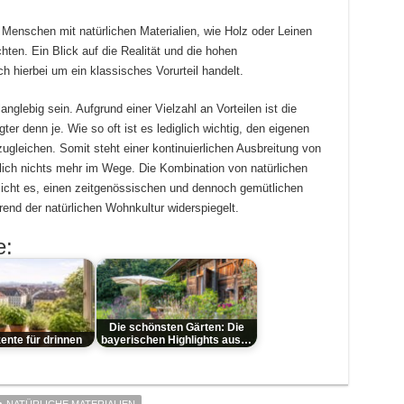
e Menschen mit natürlichen Materialien, wie Holz oder Leinen
ten. Ein Blick auf die Realität und die hohen
h hierbei um ein klassisches Vorurteil handelt.
anglebig sein. Aufgrund einer Vielzahl an Vorteilen ist die
er denn je. Wie so oft ist es lediglich wichtig, den eigenen
gleichen. Somit steht einer kontinuierlichen Ausbreitung von
lich nichts mehr im Wege. Die Kombination von natürlichen
icht es, einen zeitgenössischen und dennoch gemütlichen
end der natürlichen Wohnkultur widerspiegelt.
e:
Die schönsten Gärten: Die
ente für drinnen
bayerischen Highlights aus…