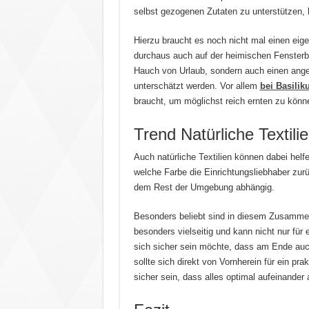
selbst gezogenen Zutaten zu unterstützen,
Hierzu braucht es noch nicht mal einen eig
durchaus auch auf der heimischen Fensterba
Hauch von Urlaub, sondern auch einen ange
unterschätzt werden. Vor allem
bei Basili
braucht, um möglichst reich ernten zu könn
Trend Natürliche Textili
Auch natürliche Textilien können dabei hel
welche Farbe die Einrichtungsliebhaber zu
dem Rest der Umgebung abhängig.
Besonders beliebt sind in diesem Zusammen
besonders vielseitig und kann nicht nur fü
sich sicher sein möchte, dass am Ende au
sollte sich direkt von Vornherein für ein p
sicher sein, dass alles optimal aufeinander