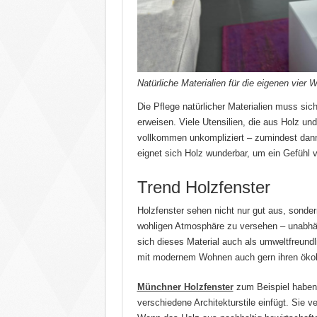
Natürliche Materialien für die eigenen vier 
Die Pflege natürlicher Materialien muss sic
erweisen. Viele Utensilien, die aus Holz und
vollkommen unkompliziert – zumindest dann
eignet sich Holz wunderbar, um ein Gefühl v
Trend Holzfenster
Holzfenster sehen nicht nur gut aus, sonde
wohligen Atmosphäre zu versehen – unabhäng
sich dieses Material auch als umweltfreundl
mit modernem Wohnen auch gern ihren ökol
Münchner Holzfenster
zum Beispiel haben 
verschiedene Architekturstile einfügt. Sie 