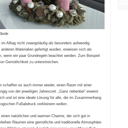
Wände
h im Alltag nicht zwangsläufig als besonders aufwendig
 anderen Materialien gefertigt wurden, erweisen sich als
, wenn ein paar Grundregeln beachtet werden. Zum Beispiel
on Gemütlichkeit zu unterstreichen.
rn schaffen es auch immer wieder, einen Raum mit einer
ig von der jeweiligen Jahreszeit. „Ganz nebenbei“ erweist
ich und ist eine ideale Lösung für alle, die im Zusammenhang
ogischen Fußabdruck verkleinern wollen.
einen natürlichen und warmen Charme, der sich gut in
verleihen Räumen eine gemütliche und traditionelle Atmosphäre.