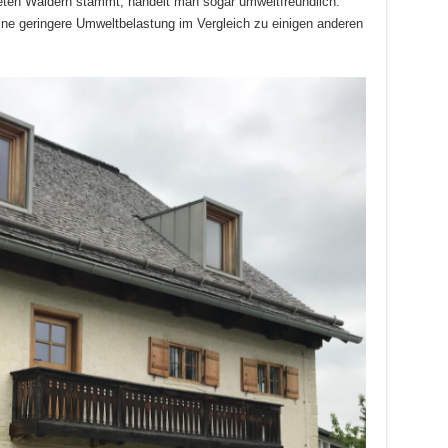
eten Wäldern stammt, handelt man sogar umweltfreundlich.
eine geringere Umweltbelastung im Vergleich zu einigen anderen