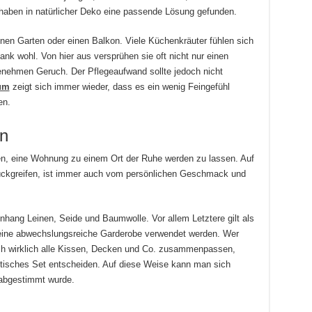
 haben in natürlicher Deko eine passende Lösung gefunden.
enen Garten oder einen Balkon. Viele Küchenkräuter fühlen sich
nk wohl. Von hier aus versprühen sie oft nicht nur einen
nehmen Geruch. Der Pflegeaufwand sollte jedoch nicht
kum
zeigt sich immer wieder, dass es ein wenig Feingefühl
en.
en
fen, eine Wohnung zu einem Ort der Ruhe werden zu lassen. Auf
rückgreifen, ist immer auch vom persönlichen Geschmack und
hang Leinen, Seide und Baumwolle. Vor allem Letztere gilt als
r eine abwechslungsreiche Garderobe verwendet werden. Wer
ch wirklich alle Kissen, Decken und Co. zusammenpassen,
raktisches Set entscheiden. Auf diese Weise kann man sich
 abgestimmt wurde.