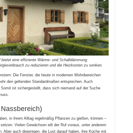
nd bietet eine effiziente Wärme- und Schalldämmung.
ergieverbrauch zu reduzieren und die Heizkosten zu senken.
fenstern: Die Fenster, die heute in modernen Wohnbereichen
 mehr den geltenden Standardmaßen entsprechen. Auch
 Somit ist sichergestellt, dass sich niemand auf der Suche
muss.
 Nassbereich)
aben, in ihrem Alltag regelmäßig Pflanzen zu gießen, können –
r setzen. Vielen Gewächsen eilt der Ruf voraus, unter anderem
. Aber auch diejenigen, die Lust darauf haben, ihre Küche mit