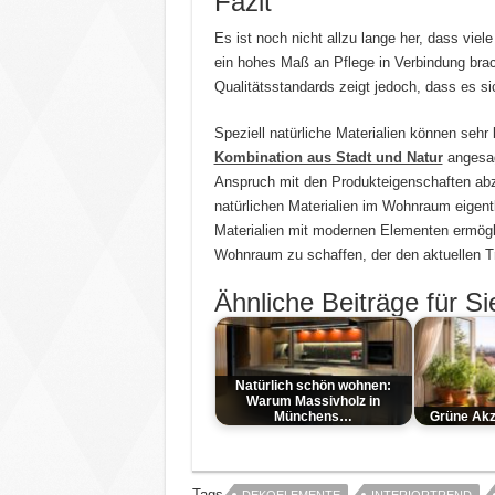
Fazit
Es ist noch nicht allzu lange her, dass viel
ein hohes Maß an Pflege in Verbindung brach
Qualitätsstandards zeigt jedoch, dass es sic
Speziell natürliche Materialien können sehr l
Kombination aus Stadt und Natur
angesagt
Anspruch mit den Produkteigenschaften abzu
natürlichen Materialien im Wohnraum eigent
Materialien mit modernen Elementen ermögl
Wohnraum zu schaffen, der den aktuellen Tr
Ähnliche Beiträge für Si
Natürlich schön wohnen:
Warum Massivholz in
Münchens…
Grüne Akz
Tags