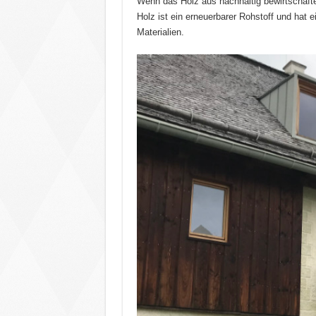
Wenn das Holz aus nachhaltig bewirtschaft
Holz ist ein erneuerbarer Rohstoff und hat 
Materialien.