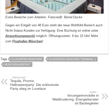
Extra Bereiche zum Arbeiten. Fotocredit: Bernd Ducke
Gegen ein Entgelt von 48 Euro steht der neue Wohlfühl-Bereich auch
Nicht-Status-Kunden zur Verfügung. Eine Buchung ist online unter
Airportloungeworld
möglich. Öffnungszeiten: 6 bis 23 Uhr! Mehr
zum
Flughafen München
!
Tags
FLUGHAFEN MÜNCHEN
FLUGHAFEN MÜNCHEN TERMINAL 1
MÜNCHEN AIRPORT
.. interessant
Tequila, Promis,
Halloweenparty: Die exklusivste
Party stieg im Lovelace
weiter ..
Vorzeigeimmobilie in
Waldtrudering: Energieberater
ist Baubegleiter