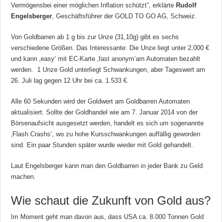
Vermögensbei einer möglichen Inflation schützt”, erklärte
Rudolf
Engelsberger
, Geschäftsführer der GOLD TO GO AG, Schweiz.
Von Goldbarren ab 1 g bis zur Unze (31,10g) gibt es sechs
verschiedene Größen. Das Interessante: Die Unze liegt unter 2.000 €
und kann ‚easy‘ mit EC-Karte ‚fast anonym’am Automaten bezahlt
werden. 1 Unze Gold unterliegt Schwankungen, aber Tageswert am
26. Juli lag gegen 12 Uhr bei ca. 1.533 €.
Alle 60 Sekunden wird der Goldwert am Goldbarren Automaten
aktualisiert. Sollte der Goldhandel wie am 7. Januar 2014 von der
Börsenaufsicht ausgesetzt werden, handelt es sich um sogenannte
‚Flash Crashs‘, wo zu hohe Kursschwankungen auffällig geworden
sind. Ein paar Stunden später wurde wieder mit Gold gehandelt.
Laut Engelsberger kann man den Goldbarren in jeder Bank zu Geld
machen.
Wie schaut die Zukunft von Gold aus?
Im Moment geht man davon aus, dass USA ca. 8.000 Tonnen Gold