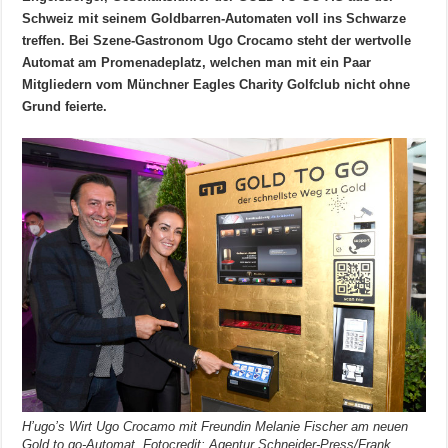
Schweiz mit seinem Goldbarren-Automaten voll ins Schwarze
treffen. Bei Szene-Gastronom Ugo Crocamo steht der wertvolle
Automat am Promenadeplatz, welchen man mit ein Paar
Mitgliedern vom Münchner Eagles Charity Golfclub nicht ohne
Grund feierte.
H’ugo’s Wirt Ugo Crocamo mit Freundin Melanie Fischer am neuen
Gold to go-Automat. Fotocredit: Agentur Schneider-Press/Frank