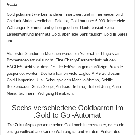
Rollitz
Gold polarisiert wie kein anderer Finanzwert und immer wieder wird
Gold mit Aktien verglichen. Fakt ist, Gold hat über 6.000 Jahre viele
Währungen kommen und gehen gesehen. Heute basiert keine
Landeswährung mehr auf Gold, aber jede Bank tauscht Gold in Bares
um.
Als erster Standort in München wurde ein Automat im H’ugo’s am
Promenadeplatz gelauncht. Eine Charity-Partnerschaft mit den
EAGLES sieht vor, dass 1% der Erlöse an gemeinnützige Projekte
gespendet werden. Deshalb kamen viele Eagles-VIPS zu diesem
Gold-Happening. U.a. Schauspielerin Mariella Ahrens, Sybille
Beckenbauer, Giulia Siegel, Andreas Brehme, Herbert Jung, Anna-
Maria Kaufmann, Wolfgang Niersbach.
Sechs verschiedene Goldbarren im
‚Gold to Go‘-Automat
“Die Zukunftsprognosen machen Gold noch interessanter, da es die
einzige weltweit anerkannte Währung ist und vor dem Verlust des