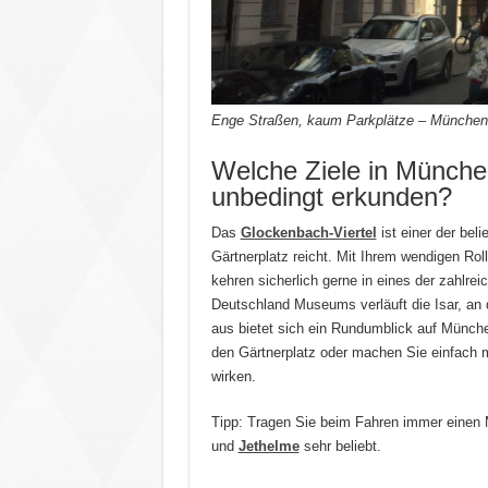
Enge Straßen, kaum Parkplätze – München
Welche Ziele in München
unbedingt erkunden?
Das
Glockenbach-Viertel
ist einer der bel
Gärtnerplatz reicht. Mit Ihrem wendigen Ro
kehren sicherlich gerne in eines der zahlre
Deutschland Museums verläuft die Isar, an d
aus bietet sich ein Rundumblick auf Münch
den Gärtnerplatz oder machen Sie einfach 
wirken.
Tipp: Tragen Sie beim Fahren immer einen M
und
Jethelme
sehr beliebt.