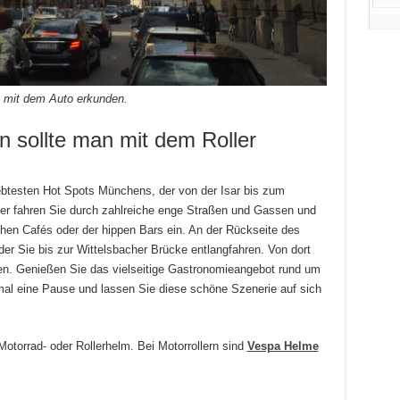
 mit dem Auto erkunden.
 sollte man mit dem Roller
iebtesten Hot Spots Münchens, der von der Isar bis zum
ller fahren Sie durch zahlreiche enge Straßen und Gassen und
ichen Cafés oder der hippen Bars ein. An der Rückseite des
er Sie bis zur Wittelsbacher Brücke entlangfahren. Von dort
en. Genießen Sie das vielseitige Gastronomieangebot rund um
mal eine Pause und lassen Sie diese schöne Szenerie auf sich
otorrad- oder Rollerhelm. Bei Motorrollern sind
Vespa Helme