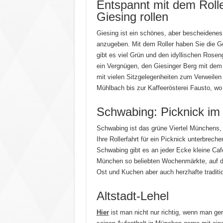
Entspannt mit dem Roll
Giesing rollen
Giesing ist ein schönes, aber bescheidenes 
anzugeben. Mit dem Roller haben Sie die Ge
gibt es viel Grün und den idyllischen Rosen
ein Vergnügen, den Giesinger Berg mit dem R
mit vielen Sitzgelegenheiten zum Verweilen 
Mühlbach bis zur Kaffeerösterei Fausto, wo 
Schwabing: Picknick im
Schwabing ist das grüne Viertel Münchens, 
Ihre Rollerfahrt für ein Picknick unterbrech
Schwabing gibt es an jeder Ecke kleine Café
München so beliebten Wochenmärkte, auf den
Ost und Kuchen aber auch herzhafte traditi
Altstadt-Lehel
Hier
ist man nicht nur richtig, wenn man g