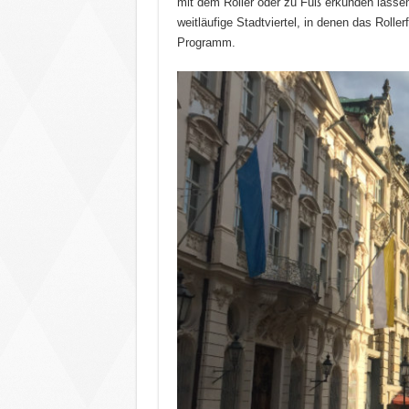
mit dem Roller oder zu Fuß erkunden lassen
weitläufige Stadtviertel, in denen das Roll
Programm.