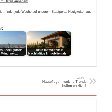
im Detail ansehen!
st, findet jede Woche auf unserem Stadtportal Neuigkeiten aus
e:
es Speckgürtels:
Luxus mit Weitblick:
 Münchner…
Nachhaltige Immobilien als…
weiter ..
Hautpflege – welche Trends
helfen wirklich?