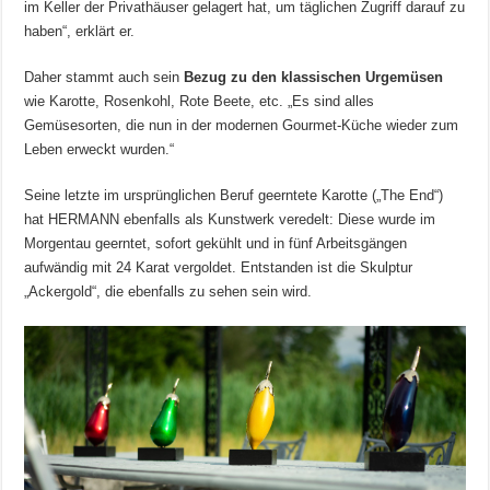
im Keller der Privathäuser gelagert hat, um täglichen Zugriff darauf zu
haben“, erklärt er.
Daher stammt auch sein
Bezug zu den klassischen Urgemüsen
wie Karotte, Rosenkohl, Rote Beete, etc. „Es sind alles
Gemüsesorten, die nun in der modernen Gourmet-Küche wieder zum
Leben erweckt wurden.“
Seine letzte im ursprünglichen Beruf geerntete Karotte („The End“)
hat HERMANN ebenfalls als Kunstwerk veredelt: Diese wurde im
Morgentau geerntet, sofort gekühlt und in fünf Arbeitsgängen
aufwändig mit 24 Karat vergoldet. Entstanden ist die Skulptur
„Ackergold“, die ebenfalls zu sehen sein wird.