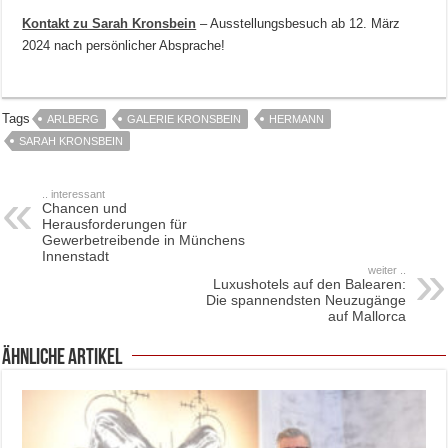
Kontakt zu Sarah Kronsbein
– Ausstellungsbesuch ab 12. März
2024 nach persönlicher Absprache!
Tags
ARLBERG
GALERIE KRONSBEIN
HERMANN
SARAH KRONSBEIN
.. interessant
Chancen und
Herausforderungen für
Gewerbetreibende in Münchens
Innenstadt
weiter ..
Luxushotels auf den Balearen:
Die spannendsten Neuzugänge
auf Mallorca
ähnliche Artikel