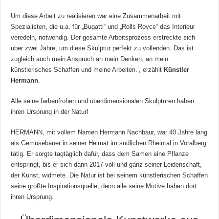
Um diese Arbeit zu realisieren war eine Zusammenarbeit mit
Spezialisten, die u.a. für „Bugatti“ und „Rolls Royce“ das Interieur
veredeln, notwendig. Der gesamte Arbeitsprozess erstreckte sich
über zwei Jahre, um diese Skulptur perfekt zu vollenden. Das ist
zugleich auch mein Anspruch an mein Denken, an mein
künstlerisches Schaffen und meine Arbeiten.‘, erzählt
Künstler
Hermann
.
Alle seine farbenfrohen und überdimensionalen Skulpturen haben
ihren Ursprung in der Natur!
HERMANN, mit vollem Namen Hermann Nachbaur, war 40 Jahre lang
als Gemüsebauer in seiner Heimat im südlichen Rheintal in Voralberg
tätig. Er sorgte tagtäglich dafür, dass dem Samen eine Pflanze
entspringt, bis er sich dann 2017 voll und ganz seiner Leidenschaft,
der Kunst, widmete. Die Natur ist bei seinem künstlerischen Schaffen
seine größte Inspirationsquelle, denn alle seine Motive haben dort
ihren Ursprung.