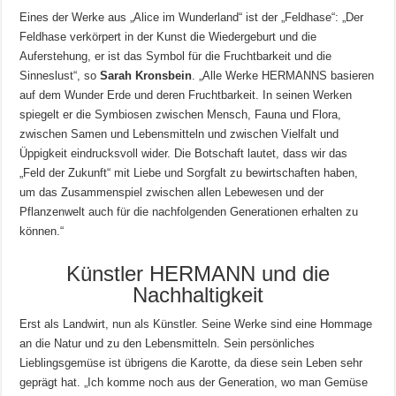
Eines der Werke aus „Alice im Wunderland“ ist der „Feldhase“: „Der
Feldhase verkörpert in der Kunst die Wiedergeburt und die
Auferstehung, er ist das Symbol für die Fruchtbarkeit und die
Sinneslust“, so
Sarah Kronsbein
. „Alle Werke HERMANNS basieren
auf dem Wunder Erde und deren Fruchtbarkeit. In seinen Werken
spiegelt er die Symbiosen zwischen Mensch, Fauna und Flora,
zwischen Samen und Lebensmitteln und zwischen Vielfalt und
Üppigkeit eindrucksvoll wider. Die Botschaft lautet, dass wir das
„Feld der Zukunft“ mit Liebe und Sorgfalt zu bewirtschaften haben,
um das Zusammenspiel zwischen allen Lebewesen und der
Pflanzenwelt auch für die nachfolgenden Generationen erhalten zu
können.“
Künstler HERMANN und die
Nachhaltigkeit
Erst als Landwirt, nun als Künstler. Seine Werke sind eine Hommage
an die Natur und zu den Lebensmitteln. Sein persönliches
Lieblingsgemüse ist übrigens die Karotte, da diese sein Leben sehr
geprägt hat. „Ich komme noch aus der Generation, wo man Gemüse