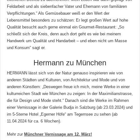
Feldarbeit und als siebenfacher Vater und Ehemann von familiären
Verpflichtungen.“ Als Gemüsebauer weiß er den Wert der
Lebensmittel besonders zu schätzen: Er legt großen Wert auf hohe
Qualität besucht auch gerne einmal ein Gourmet-Restaurant: „So
schließt sich der Kreis, denn auch dort geht es wie bei meinem
Handwerk um Qualität und Handarbeit – und eben nicht um Masse
und Konsum“ sagt er.
Hermann zu München
HERMANN lässt sich von der Natur genauso inspirieren wie von
anderen Städten und Kulturen, von Architektur und Mode und von
anderen Künstlern: „Deswegen freue ich mich, meine Werke in einer
kulturreichen Stadt wie München zu zeigen: In der Maximilianstrasse,
die für Design und Mode steht.“ Danach sind die Werke im Rahmen
einer Vernissage in der Galerie Budja in Salzburg (ab 23.03.2024) und
im 5-Sterne Hotel „Egerner Höfe“ am Tegernsee zu sehen (ab
11.04.2024 für ca. 6 Wochen).
Mehr zur
Münchner Vernissage am 12. März!