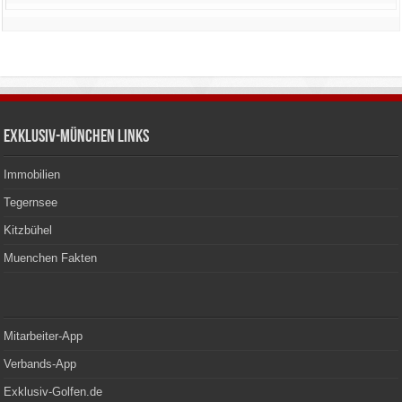
Exklusiv-München Links
Immobilien
Tegernsee
Kitzbühel
Muenchen Fakten
Mitarbeiter-App
Verbands-App
Exklusiv-Golfen.de