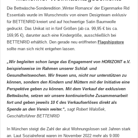
Die Bettwäsche-Sonderedition ‚Winter Romance‘ der Eigenmarke Rid
Essentials wurde im Wunschmotiv von einem Designteam exklusiv
für BETTENRID kreiert und auf hochwertige Satin Baumwolle
gedruckt. Das Unikat ist in fünf Größen (ab ca. 99,95 € bis ca.
169,95 €), darunter auch eine Kindergröße, ausschließlich bei
BETTENRID erhältlich. Den gerade neu eröffneten
Flagshipstore
sollte man sich nicht entgehen lassen.
„Wir begleiten schon lange das Engagement von HORIZONT e.V.
beispielsweise im Rahmen unserer Schlaf- und
Gesundheitswochen. Wir freuen uns, nicht nur unterstützen zu
können, sondern den Kindern und Müttern mit der Initiative eine
Perspektive geben zu können. Mit dem Verkauf der exklusiven
Bettwäsche, setzen wir unsere kontinuierliche Zusammenarbeit
fort und geben jeweils 10 € des Verkaufserlöses direkt als
Spende an den Verein weiter.
“,
sagt Robert Waloßek,
Geschäftsführer BETTENRID
In München steigt die Zahl der akut Wohnungslosen seit Jahren stark
an. Laut Sozialreferat waren im November 2022 mehr als 9.000