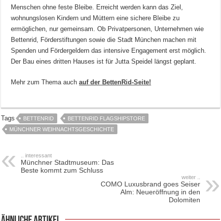
Menschen ohne feste Bleibe. Erreicht werden kann das Ziel,
wohnungslosen Kindern und Müttern eine sichere Bleibe zu
ermöglichen, nur gemeinsam. Ob Privatpersonen, Unternehmen wie
Bettenrid, Förderstiftungen sowie die Stadt München machen mit
Spenden und Fördergeldern das intensive Engagement erst möglich.
Der Bau eines dritten Hauses ist für Jutta Speidel längst geplant.
Mehr zum Thema auch
auf der BettenRid-Seite!
Tags
BETTENRID
BETTENRID FLAGSHIPSTORE
MÜNCHNER WEIHNACHTSGESCHICHTE
.. interessant
Münchner Stadtmuseum: Das
Beste kommt zum Schluss
weiter ..
COMO Luxusbrand goes Seiser
Alm: Neueröffnung in den
Dolomiten
ähnliche Artikel