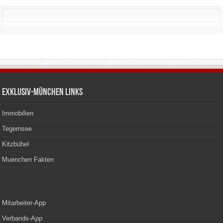
Exklusiv-München Links
Immobilien
Tegernsee
Kitzbühel
Muenchen Fakten
Mitarbeiter-App
Verbands-App