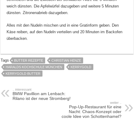
weich dünsten. Die Apfelwürfel dazugeben und weitere 5 Minuten
dünsten. Zitronenabrieb dazugeben.
Alles mit den Nudeln mischen und in eine Gratinform geben. Den
Käse reiben, auf den Nudeln verteilen und 20 Minuten im Backofen
überbacken.
Tags
BUTTER REZEPTE
CHRISTIAN HENZE
HARALDS KOCHSCHULE MÜNCHEN
KERRYGOLD
KERRYGOLD BUTTER
.. interessant
BMW Pavillion am Lenbach:
Rilano ist der neue Stromberg!
weiter ..
Pop-Up-Restaurant für eine
Nacht: Chaos-Konzept oder
coole Idee von Schottenhamel?