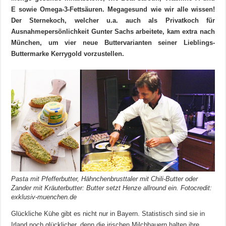
E sowie Omega-3-Fettsäuren. Megagesund wie wir alle wissen!
Der Sternekoch, welcher u.a. auch als Privatkoch für
Ausnahmepersönlichkeit Gunter Sachs arbeitete, kam extra nach
München, um vier neue Buttervarianten seiner Lieblings-
Buttermarke Kerrygold vorzustellen.
Pasta mit Pfefferbutter, Hähnchenbrusttaler mit Chili-Butter oder
Zander mit Kräuterbutter: Butter setzt Henze allround ein. Fotocredit:
exklusiv-muenchen.de
Glückliche Kühe gibt es nicht nur in Bayern. Statistisch sind sie in
Irland noch glücklicher, denn die irischen Milchbauern halten ihre