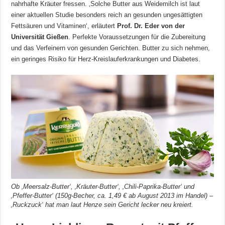
nahrhafte Kräuter fressen. ‚Solche Butter aus Weidemilch ist laut
einer aktuellen Studie besonders reich an gesunden ungesättigten
Fettsäuren und Vitaminen‘, erläutert
Prof. Dr. Eder von der
Universität Gießen
. Perfekte Voraussetzungen für die Zubereitung
und das Verfeinern von gesunden Gerichten. Butter zu sich nehmen,
ein geringes Risiko für Herz-Kreislauferkrankungen und Diabetes.
Ob ‚Meersalz-Butter‘, ‚Kräuter-Butter‘, ‚Chili-Paprika-Butter‘ und
‚Pfeffer-Butter‘ (150g-Becher, ca. 1,49 € ab August 2013 im Handel) –
‚Ruckzuck‘ hat man laut Henze sein Gericht lecker neu kreiert.