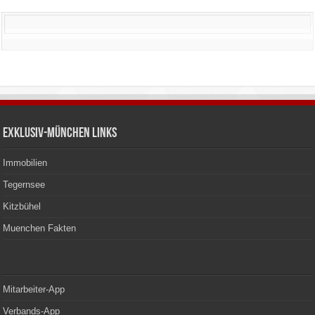
Exklusiv-München Links
Immobilien
Tegernsee
Kitzbühel
Muenchen Fakten
Mitarbeiter-App
Verbands-App