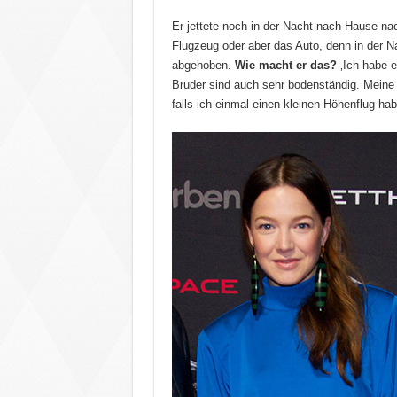
Er jettete noch in der Nacht nach Hause nac
Flugzeug oder aber das Auto, denn in der Nac
abgehoben.
Wie macht er das?
‚Ich habe e
Bruder sind auch sehr bodenständig. Meine F
falls ich einmal einen kleinen Höhenflug hab