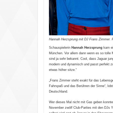
Hannah Herzsprung mit DJ Frans Zimmer. Fo
Schauspielerin
Hannah Herzsprung
kam eig
München. Vor allem dann wenn es so tolle M
sind ja sehr bekannt. Cool, dass Jaguar jung
modern und dynamisch und passt perfekt zu
etwas höher sitze.“
„Frans Zimmer steht exakt für das Lebensge
Fahrspaß und das Berühren der Sinne“, lob
Deutschland.
Wer dieses Mal nicht mit Gas geben konnte
November zwölf Club-Parties mit den DJs Y