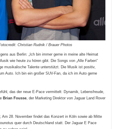
tocredit: Christian Rudnik / Brauer Photos
ens aus Berlin: „Ich bin immer gerne in meine alte Heimat
usik wie heute zu hören gibt. Die Songs von „Alle Farben“
e musikalische Talente unterstützt. Die Musik ist positiv,
m Auto. Ich bin ein großer SUV-Fan, da ich im Auto gerne
fühl, das der neue E-Pace vermittelt: Dynamik, Lebensfreude,
te
Brian Fousse
, der Marketing Direktor von Jaguar Land Rover
; Am 28. November findet das Konzert in Köln sowie ab Mitte
ounotus quer durch Deutschland statt. Der Jaguar E Pace